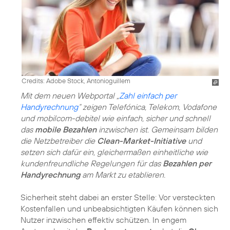
Credits: Adobe Stock, Antonioguillem
Mit dem neuen Webportal „
Zahl einfach per
Handyrechnung
“ zeigen Telefónica, Telekom, Vodafone
und mobilcom-debitel wie einfach, sicher und schnell
das
mobile Bezahlen
inzwischen ist. Gemeinsam bilden
die Netzbetreiber die
Clean-Market-Initiative
und
setzen sich dafür ein, gleichermaßen einheitliche wie
kundenfreundliche Regelungen für das
Bezahlen per
Handyrechnung
am Markt zu etablieren.
Sicherheit steht dabei an erster Stelle: Vor versteckten
Kostenfallen und unbeabsichtigten Käufen können sich
Nutzer inzwischen effektiv schützen. In engem