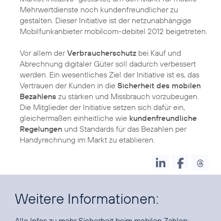
Mehrwertdienste noch kundenfreundlicher zu
gestalten. Dieser Initiative ist der netzunabhängige
Mobilfunkanbieter mobilcom-debitel 2012 beigetreten.
Vor allem der
Verbraucherschutz
bei Kauf und
Abrechnung digitaler Güter soll dadurch verbessert
werden. Ein wesentliches Ziel der Initiative ist es, das
Vertrauen der Kunden in die
Sicherheit des mobilen
Bezahlens
zu stärken und Missbrauch vorzubeugen.
Die Mitglieder der Initiative setzen sich dafür ein,
gleichermaßen einheitliche wie
kundenfreundliche
Regelungen
und Standards für das Bezahlen per
Handyrechnung im Markt zu etablieren.
Weitere Informationen:
Alle Infos zu mehr Sicherheit beim mobilen Zahlen: