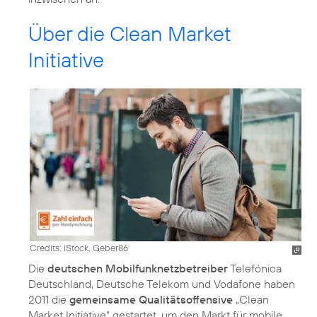
Über die Clean Market
Initiative
Credits: iStock, Geber86
Die
deutschen Mobilfunknetzbetreiber
Telefónica
Deutschland, Deutsche Telekom und Vodafone haben
2011 die
gemeinsame Qualitätsoffensive
„Clean
Market Initiative“ gestartet, um den Markt für mobile