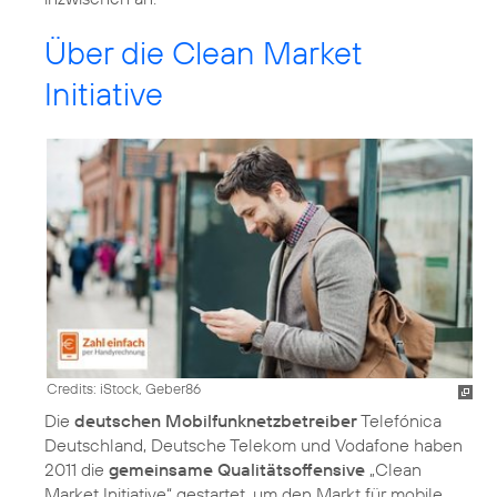
Über die Clean Market
Initiative
Credits: iStock, Geber86
Die
deutschen Mobilfunknetzbetreiber
Telefónica
Deutschland, Deutsche Telekom und Vodafone haben
2011 die
gemeinsame Qualitätsoffensive
„Clean
Market Initiative“ gestartet, um den Markt für mobile