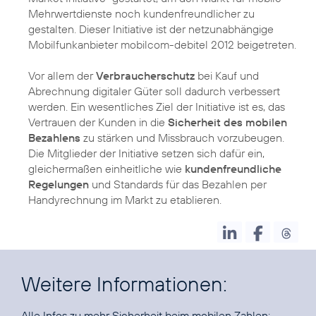
Mehrwertdienste noch kundenfreundlicher zu
gestalten. Dieser Initiative ist der netzunabhängige
Mobilfunkanbieter mobilcom-debitel 2012 beigetreten.
Vor allem der
Verbraucherschutz
bei Kauf und
Abrechnung digitaler Güter soll dadurch verbessert
werden. Ein wesentliches Ziel der Initiative ist es, das
Vertrauen der Kunden in die
Sicherheit des mobilen
Bezahlens
zu stärken und Missbrauch vorzubeugen.
Die Mitglieder der Initiative setzen sich dafür ein,
gleichermaßen einheitliche wie
kundenfreundliche
Regelungen
und Standards für das Bezahlen per
Handyrechnung im Markt zu etablieren.
Weitere Informationen:
Alle Infos zu mehr Sicherheit beim mobilen Zahlen: