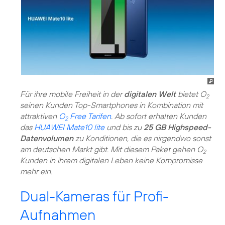
Für ihre mobile Freiheit in der
digitalen Welt
bietet O
2
seinen Kunden Top-Smartphones in Kombination mit
attraktiven
O
Free Tarifen
. Ab sofort erhalten Kunden
2
das
HUAWEI Mate10 lite
und bis zu
25 GB Highspeed-
Datenvolumen
zu Konditionen, die es nirgendwo sonst
am deutschen Markt gibt. Mit diesem Paket gehen O
2
Kunden in ihrem digitalen Leben keine Kompromisse
mehr ein.
Dual-Kameras für Profi-
Aufnahmen