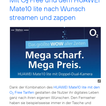
2
Mate10 lite nach Wunsch
streamen und zappen
Dank der Kombination des
HUAWEI Mate10 lite mit den
O
Free Tarifen
gestalten die Nutzer ihr digitales Leben
2
ganz nach ihren eigenen Wünschen. Den Fernseher
haben sie beispielsweise immer in der Tasche und