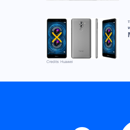
1
V
Credits: Huawei