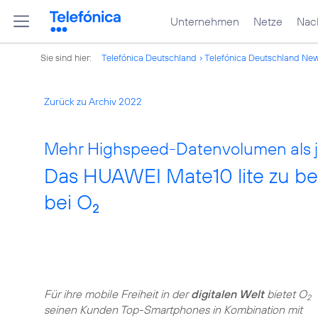
Unternehmen
Netze
Nach
Sie sind hier:
Telefónica Deutschland
Telefónica Deutschland Ne
Zurück zu Archiv 2022
Mehr Highspeed-Datenvolumen als j
Das HUAWEI Mate10 lite zu be
bei O
2
Für ihre mobile Freiheit in der
digitalen Welt
bietet O
2
seinen Kunden Top-Smartphones in Kombination mit