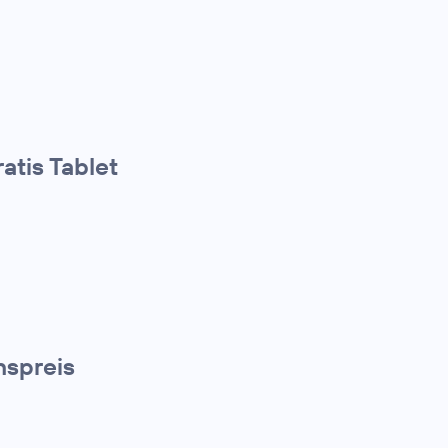
atis Tablet
nspreis