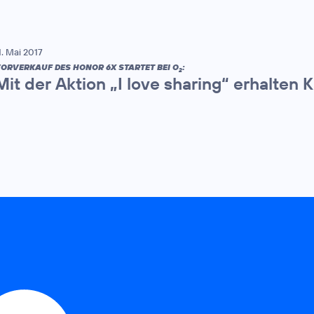
1. Mai 2017
ORVERKAUF DES HONOR 6X STARTET BEI O
:
2
Mit der Aktion „I love sharing“ erhalte