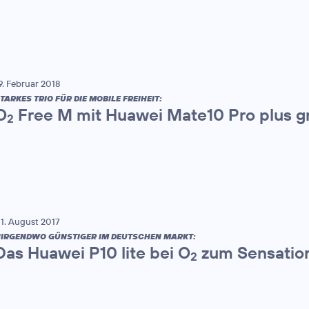
9. Februar 2018
TARKES TRIO FÜR DIE MOBILE FREIHEIT:
O
Free M mit Huawei Mate10 Pro plus gr
2
1. August 2017
IRGENDWO GÜNSTIGER IM DEUTSCHEN MARKT:
Das Huawei P10 lite bei O
zum Sensatio
2