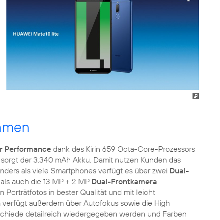
ahmen
r Performance
dank des Kirin 659 Octa-Core-Prozessors
sorgt der 3.340 mAh Akku. Damit nutzen Kunden das
Anders als viele Smartphones verfügt es über zwei
Dual-
als auch die 13 MP + 2 MP
Dual-Frontkamera
orträtfotos in bester Qualität und mit leicht
verfügt außerdem über Autofokus sowie die High
schiede detailreich wiedergegeben werden und Farben