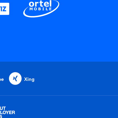
be
Xing