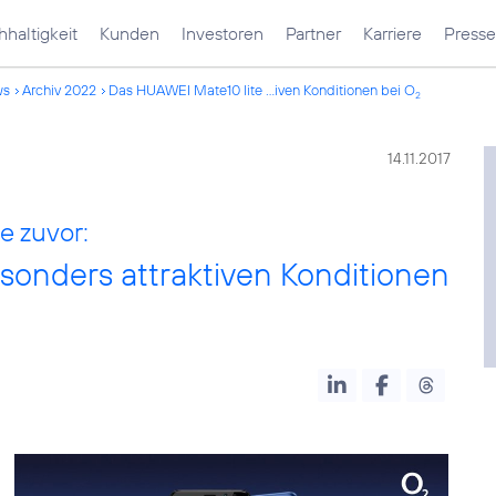
haltigkeit
Kunden
Investoren
Partner
Karriere
Presse
ws
Archiv 2022
Das HUAWEI Mate10 lite ...iven Konditionen bei O
2
14.11.2017
e zuvor:
sonders attraktiven Konditionen