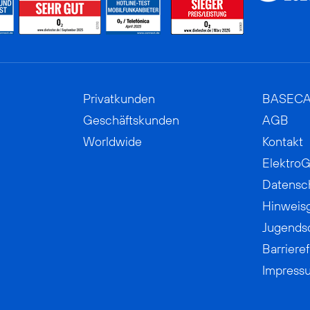
Privatkunden
BASEC
Geschäftskunden
AGB
Worldwide
Kontakt
ElektroG
Datensc
Hinweis
Jugends
Barrieref
Impress