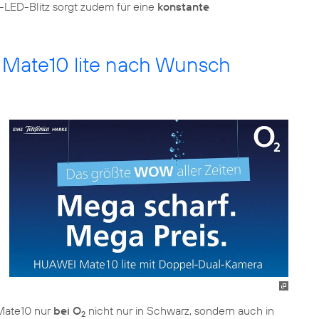
-LED-Blitz sorgt zudem für eine
konstante
Mate10 lite nach Wunsch
s Mate10 nur
bei O
nicht nur in Schwarz, sondern auch in
2