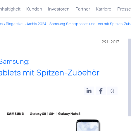
haltigkeit
Kunden
Investoren
Partner
Karriere
Presse
ws
Blogartikel
Archiv 2024
Samsung Smartphones und...ets mit Spitzen-Zub
29.11.2017
Samsung:
lets mit Spitzen-Zubehör