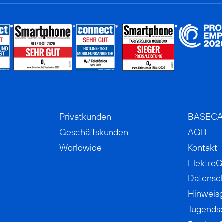
Privatkunden
BASEC
Geschäftskunden
AGB
Worldwide
Kontakt
ElektroG
Datensc
Hinweis
Jugends