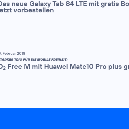
Das neue Galaxy Tab S4 LTE mit gratis 
jetzt vorbestellen
9. Februar 2018
TARKES TRIO FÜR DIE MOBILE FREIHEIT:
O
Free M mit Huawei Mate10 Pro plus gr
2