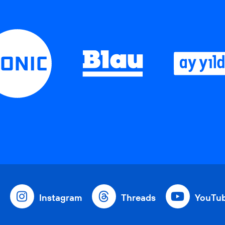
Instagram
Threads
YouTu