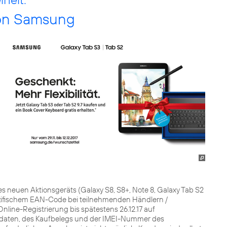
von Samsung
es neuen Aktionsgeräts (Galaxy S8, S8+, Note 8, Galaxy Tab S2
pezifischem EAN-Code bei teilnehmenden Händlern /
 Online-Registrierung bis spätestens 26.12.17 auf
daten, des Kaufbelegs und der IMEI-Nummer des