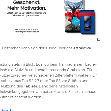
. Dezember, kann sich der Kunde über das
attraktive
istung stets im Blick. Egal ob beim Fahrradfahren, Laufen
 die Aktivität und erstellt passende Statistiken. Für die
Nutzer zwischen verschiedenen Zifferblättern wählen. Ein
s schützt das Tab S2 9.7 oder Tab S3 vor Stößen und
re Nutzung des
Tablets
. Dank der einstellbaren
Blickwinkel gegeben. Um beispielsweise Filme zu schauen,
aufrecht gestellt werden.
iheit: