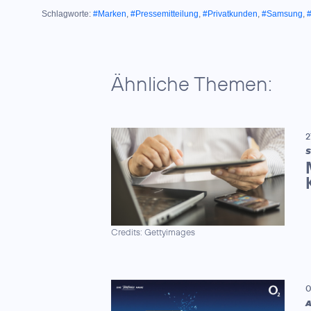
Schlagworte:
#Marken
,
#Pressemitteilung
,
#Privatkunden
,
#Samsung
,
Ähnliche Themen:
2
S
Credits: Gettyimages
0
A