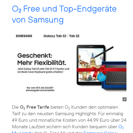
O
Free und Top-Endgeräte
2
von Samsung
Die
O
Free Tarife
bieten O
Kunden den optimalen
2
2
Tarif zu den neusten Samsung Highlights. Für einmalig
49 Euro und monatliche Kosten von 44,99 Euro über 24
Monate Laufzeit sichern sich Kunden bequem über
O
2