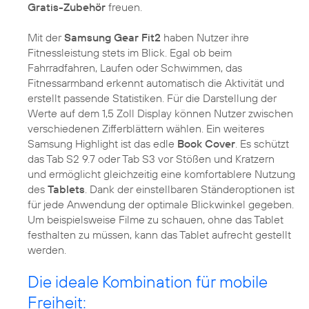
Gratis-Zubehör
freuen.
Mit der
Samsung Gear Fit2
haben Nutzer ihre
Fitnessleistung stets im Blick. Egal ob beim
Fahrradfahren, Laufen oder Schwimmen, das
Fitnessarmband erkennt automatisch die Aktivität und
erstellt passende Statistiken. Für die Darstellung der
Werte auf dem 1,5 Zoll Display können Nutzer zwischen
verschiedenen Zifferblättern wählen. Ein weiteres
Samsung Highlight ist das edle
Book Cover
. Es schützt
das Tab S2 9.7 oder Tab S3 vor Stößen und Kratzern
und ermöglicht gleichzeitig eine komfortablere Nutzung
des
Tablets
. Dank der einstellbaren Ständeroptionen ist
für jede Anwendung der optimale Blickwinkel gegeben.
Um beispielsweise Filme zu schauen, ohne das Tablet
festhalten zu müssen, kann das Tablet aufrecht gestellt
werden.
Die ideale Kombination für mobile
Freiheit: