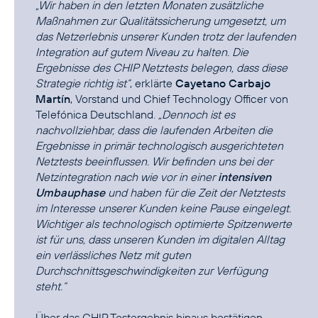
„Wir haben in den letzten Monaten zusätzliche
Maßnahmen zur Qualitätssicherung umgesetzt, um
das Netzerlebnis unserer Kunden trotz der laufenden
Integration auf gutem Niveau zu halten. Die
Ergebnisse des CHIP Netztests belegen, dass diese
Strategie richtig ist“
, erklärte
Cayetano Carbajo
Martín
, Vorstand und Chief Technology Officer von
Telefónica Deutschland.
„Dennoch ist es
nachvollziehbar, dass die laufenden Arbeiten die
Ergebnisse in primär technologisch ausgerichteten
Netztests beeinflussen. Wir befinden uns bei der
Netzintegration nach wie vor in einer
intensiven
Umbauphase
und haben für die Zeit der Netztests
im Interesse unserer Kunden keine Pause eingelegt.
Wichtiger als technologisch optimierte Spitzenwerte
ist für uns, dass unseren Kunden im digitalen Alltag
ein verlässliches Netz mit guten
Durchschnittsgeschwindigkeiten zur Verfügung
steht.“
Über das CHIP Testergebnis hinaus bestätigen