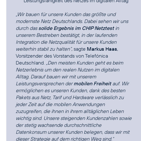
Leistungsfähigkeit des Netzes im digitalen Alltag
„Wir bauen für unsere Kunden das größte und
modernste Netz Deutschlands. Dabei sehen wir uns
durch das
solide Ergebnis im CHIP Netztest
in
unserem Bestreben bestätigt, in der laufenden
Integration die Netzqualität für unsere Kunden
weiterhin stabil zu halten“
, sagte
Markus Haas
,
Vorsitzender des Vorstands von Telefónica
Deutschland.
„Den meisten Kunden geht es beim
Netzerlebnis um den realen Nutzen im digitalen
Alltag. Darauf bauen wir mit unserem
Leistungsversprechen der
mobilen Freiheit
auf. Wir
ermöglichen es unseren Kunden, dank des besten
Pakets aus Netz, Tarif und Hardware verlässlich zu
jeder Zeit auf die mobilen Anwendungen
zuzugreifen, die ihnen in ihrem alltäglichen Leben
wichtig sind. Unsere steigenden Kundenzahlen sowie
der stetig wachsende durchschnittliche
Datenkonsum unserer Kunden belegen, dass wir mit
dieser Strategie auf dem richtigen Weg sind.“