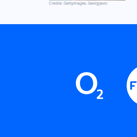
Credits: Gettyimages, Georgijevic