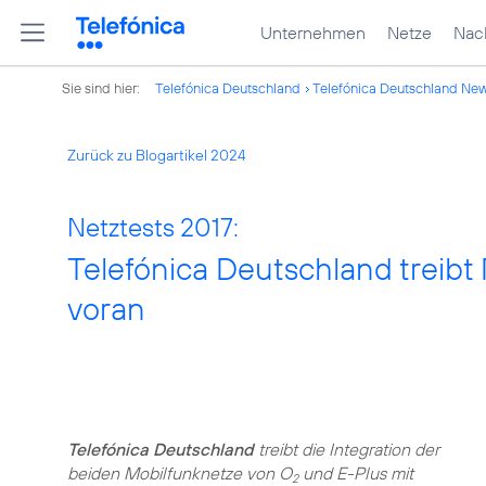
Unternehmen
Netze
Nach
Sie sind hier:
Telefónica Deutschland
Telefónica Deutschland Ne
Zurück zu Blogartikel 2024
Netztests 2017:
Telefónica Deutschland treibt
voran
Telefónica Deutschland
treibt die Integration der
beiden Mobilfunknetze von O
und E-Plus mit
2