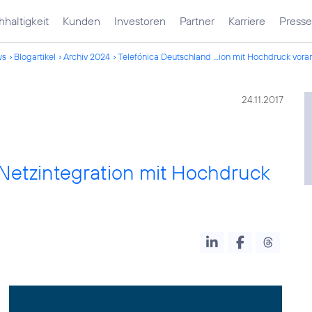
haltigkeit
Kunden
Investoren
Partner
Karriere
Presse
ws
Blogartikel
Archiv 2024
Telefónica Deutschland ...ion mit Hochdruck vora
24.11.2017
 Netzintegration mit Hochdruck