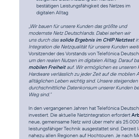
bestätigen Leistungsfähigkeit des Netzes im
digitalen Alltag
„Wir bauen für unsere Kunden das größte und
modernste Netz Deutschlands. Dabei sehen wir
uns durch das
solide Ergebnis im CHIP Netztest
in
Integration die Netzqualität für unsere Kunden weite
Vorsitzender des Vorstands von Telefónica Deutsc
um den realen Nutzen im digitalen Alltag. Darauf 
mobilen Freiheit
auf. Wir ermöglichen es unseren K
Hardware verlässlich zu jeder Zeit auf die mobilen
alltäglichen Leben wichtig sind. Unsere steigende
durchschnittliche Datenkonsum unserer Kunden bele
Weg sind.“
In den vergangenen Jahren hat Telefónica Deutsch
investiert. Die aktuelle Netzintegration erfordert
Arb
neue, gemeinsame Netz wird über mehr als 25.000 
leistungsfähiger Technik ausgestattet sind. Derzei
nahezu allen Regionen auf Hochtouren. Je nach