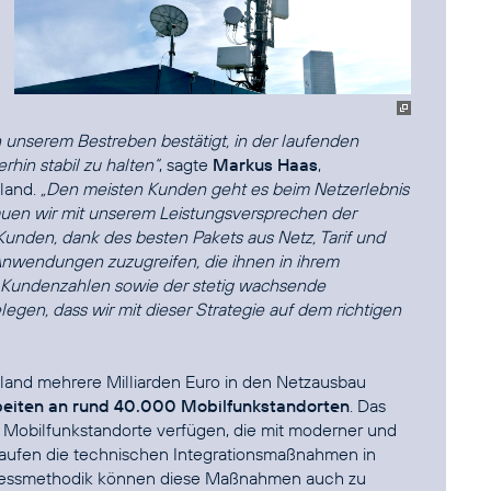
 unserem Bestreben bestätigt, in der laufenden
rhin stabil zu halten“
, sagte
Markus Haas
,
hland.
„Den meisten Kunden geht es beim Netzerlebnis
bauen wir mit unserem Leistungsversprechen der
unden, dank des besten Pakets aus Netz, Tarif und
 Anwendungen zuzugreifen, die ihnen in ihrem
n Kundenzahlen sowie der stetig wachsende
gen, dass wir mit dieser Strategie auf dem richtigen
land mehrere Milliarden Euro in den Netzausbau
eiten an rund 40.000 Mobilfunkstandorten
. Das
Mobilfunkstandorte verfügen, die mit moderner und
t laufen die technischen Integrationsmaßnahmen in
 Messmethodik können diese Maßnahmen auch zu