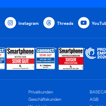
Instagram
Threads
YouTu
Privatkunden
BASEC
Geschäftskunden
AGB