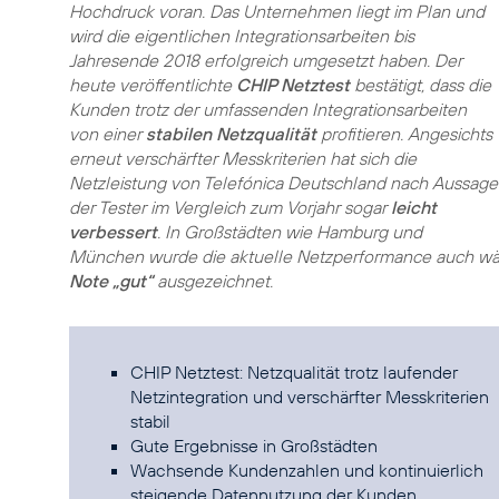
Hochdruck voran. Das Unternehmen liegt im Plan und
wird die eigentlichen Integrationsarbeiten bis
Jahresende 2018 erfolgreich umgesetzt haben. Der
heute veröffentlichte
CHIP Netztest
bestätigt, dass die
Kunden trotz der umfassenden Integrationsarbeiten
von einer
stabilen Netzqualität
profitieren. Angesichts
erneut verschärfter Messkriterien hat sich die
Netzleistung von Telefónica Deutschland nach Aussage
der Tester im Vergleich zum Vorjahr sogar
leicht
verbessert
. In Großstädten wie Hamburg und
München wurde die aktuelle Netzperformance auch währ
Note „gut“
ausgezeichnet.
CHIP Netztest: Netzqualität trotz laufender
Netzintegration und verschärfter Messkriterien
stabil
Gute Ergebnisse in Großstädten
Wachsende Kundenzahlen und kontinuierlich
steigende Datennutzung der Kunden