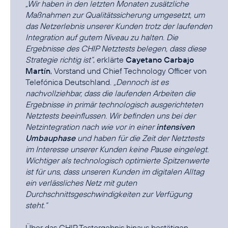
„Wir haben in den letzten Monaten zusätzliche
Maßnahmen zur Qualitätssicherung umgesetzt, um
das Netzerlebnis unserer Kunden trotz der laufenden
Integration auf gutem Niveau zu halten. Die
Ergebnisse des CHIP Netztests belegen, dass diese
Strategie richtig ist“
, erklärte
Cayetano Carbajo
Martín
, Vorstand und Chief Technology Officer von
Telefónica Deutschland.
„Dennoch ist es
nachvollziehbar, dass die laufenden Arbeiten die
Ergebnisse in primär technologisch ausgerichteten
Netztests beeinflussen. Wir befinden uns bei der
Netzintegration nach wie vor in einer
intensiven
Umbauphase
und haben für die Zeit der Netztests
im Interesse unserer Kunden keine Pause eingelegt.
Wichtiger als technologisch optimierte Spitzenwerte
ist für uns, dass unseren Kunden im digitalen Alltag
ein verlässliches Netz mit guten
Durchschnittsgeschwindigkeiten zur Verfügung
steht.“
Über das CHIP Testergebnis hinaus bestätigen