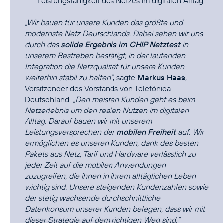
Leistungsfähigkeit des Netzes im digitalen Alltag
„Wir bauen für unsere Kunden das größte und
modernste Netz Deutschlands. Dabei sehen wir uns
durch das
solide Ergebnis im CHIP Netztest
in
unserem Bestreben bestätigt, in der laufenden
Integration die Netzqualität für unsere Kunden
weiterhin stabil zu halten“
, sagte
Markus Haas
,
Vorsitzender des Vorstands von Telefónica
Deutschland.
„Den meisten Kunden geht es beim
Netzerlebnis um den realen Nutzen im digitalen
Alltag. Darauf bauen wir mit unserem
Leistungsversprechen der
mobilen Freiheit
auf. Wir
ermöglichen es unseren Kunden, dank des besten
Pakets aus Netz, Tarif und Hardware verlässlich zu
jeder Zeit auf die mobilen Anwendungen
zuzugreifen, die ihnen in ihrem alltäglichen Leben
wichtig sind. Unsere steigenden Kundenzahlen sowie
der stetig wachsende durchschnittliche
Datenkonsum unserer Kunden belegen, dass wir mit
dieser Strategie auf dem richtigen Weg sind.“