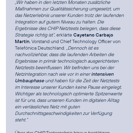
„Wir haben in den letzten Monaten zusätzliche
Maßnahmen zur Qualitätssicherung umgesetzt, um
das Netzerlebnis unserer Kunden trotz der laufenden
Integration auf gutem Niveau zu halten. Die
Ergebnisse des CHIP Netztests belegen, dass diese
Strategie richtig ist“
, erklärte
Cayetano Carbajo
Martín
, Vorstand und Chief Technology Officer von
Telefónica Deutschland.
„Dennoch ist es
nachvollziehbar, dass die laufenden Arbeiten die
Ergebnisse in primär technologisch ausgerichteten
Netztests beeinflussen. Wir befinden uns bei der
Netzintegration nach wie vor in einer
intensiven
Umbauphase
und haben für die Zeit der Netztests
im Interesse unserer Kunden keine Pause eingelegt.
Wichtiger als technologisch optimierte Spitzenwerte
ist für uns, dass unseren Kunden im digitalen Alltag
ein verlässliches Netz mit guten
Durchschnittsgeschwindigkeiten zur Verfügung
steht.“
Über das CHIP Testergebnis hinaus bestätigen