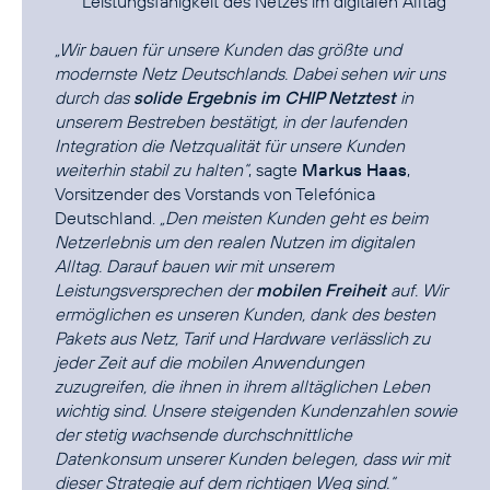
Leistungsfähigkeit des Netzes im digitalen Alltag
„Wir bauen für unsere Kunden das größte und
modernste Netz Deutschlands. Dabei sehen wir uns
durch das
solide Ergebnis im CHIP Netztest
in
unserem Bestreben bestätigt, in der laufenden
Integration die Netzqualität für unsere Kunden
weiterhin stabil zu halten“
, sagte
Markus Haas
,
Vorsitzender des Vorstands von Telefónica
Deutschland.
„Den meisten Kunden geht es beim
Netzerlebnis um den realen Nutzen im digitalen
Alltag. Darauf bauen wir mit unserem
Leistungsversprechen der
mobilen Freiheit
auf. Wir
ermöglichen es unseren Kunden, dank des besten
Pakets aus Netz, Tarif und Hardware verlässlich zu
jeder Zeit auf die mobilen Anwendungen
zuzugreifen, die ihnen in ihrem alltäglichen Leben
wichtig sind. Unsere steigenden Kundenzahlen sowie
der stetig wachsende durchschnittliche
Datenkonsum unserer Kunden belegen, dass wir mit
dieser Strategie auf dem richtigen Weg sind.“