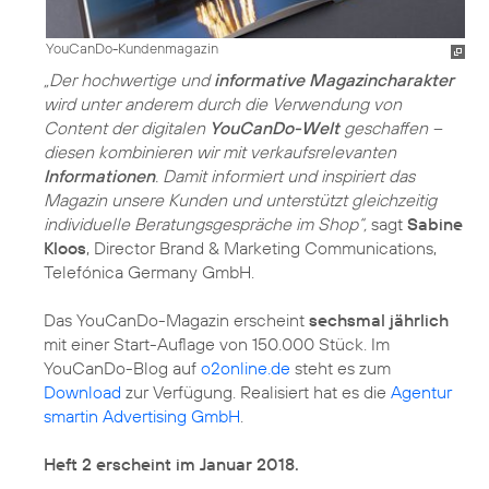
YouCanDo-Kundenmagazin
„Der hochwertige und
informative Magazincharakter
wird unter anderem durch die Verwendung von
Content der digitalen
YouCanDo-Welt
geschaffen –
diesen kombinieren wir mit verkaufsrelevanten
Informationen
. Damit informiert und inspiriert das
Magazin unsere Kunden und unterstützt gleichzeitig
individuelle Beratungsgespräche im Shop“,
sagt
Sabine
Kloos
, Director Brand & Marketing Communications,
Telefónica Germany GmbH.
Das YouCanDo-Magazin erscheint
sechsmal jährlich
mit einer Start-Auflage von 150.000 Stück. Im
YouCanDo-Blog auf
o2online.de
steht es zum
Download
zur Verfügung. Realisiert hat es die
Agentur
smartin Advertising GmbH
.
Heft 2 erscheint im Januar 2018.