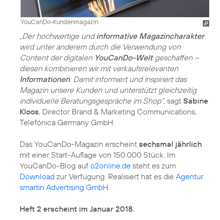
YouCanDo-Kundenmagazin
„Der hochwertige und
informative Magazincharakter
wird unter anderem durch die Verwendung von
Content der digitalen
YouCanDo-Welt
geschaffen –
diesen kombinieren wir mit verkaufsrelevanten
Informationen
. Damit informiert und inspiriert das
Magazin unsere Kunden und unterstützt gleichzeitig
individuelle Beratungsgespräche im Shop“,
sagt
Sabine
Kloos
, Director Brand & Marketing Communications,
Telefónica Germany GmbH.
Das YouCanDo-Magazin erscheint
sechsmal jährlich
mit einer Start-Auflage von 150.000 Stück. Im
YouCanDo-Blog auf
o2online.de
steht es zum
Download
zur Verfügung. Realisiert hat es die
Agentur
smartin Advertising GmbH
.
Heft 2 erscheint im Januar 2018.