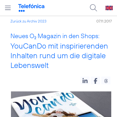
Zurück zu Archiv 2023
07.11.2017
Neues O
Magazin in den Shops:
2
YouCanDo mit inspirierenden
Inhalten rund um die digitale
Lebenswelt