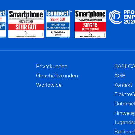
Privatkunden
BASEC
Geschäftskunden
AGB
Worldwide
Kontakt
ElektroG
Datensc
Hinweis
Jugends
Barrieref