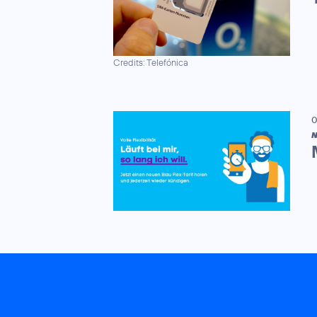
Credits: Telefónica
0
N