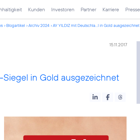
haltigkeit
Kunden
Investoren
Partner
Karriere
Presse
ws
Blogartikel
Archiv 2024
AY YILDIZ mit Deutschla...l in Gold ausgezeichnet
15.11.2017
-Siegel in Gold ausgezeichnet