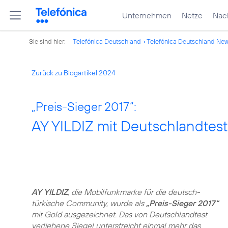
Unternehmen
Netze
Nach
Sie sind hier:
Telefónica Deutschland
Telefónica Deutschland Ne
Zurück zu Blogartikel 2024
„Preis-Sieger 2017“:
AY YILDIZ mit Deutschlandtest
AY YILDIZ
, die Mobilfunkmarke für die deutsch-
türkische Community, wurde als
„Preis-Sieger 2017“
mit Gold ausgezeichnet. Das von Deutschlandtest
verliehene Siegel unterstreicht einmal mehr das