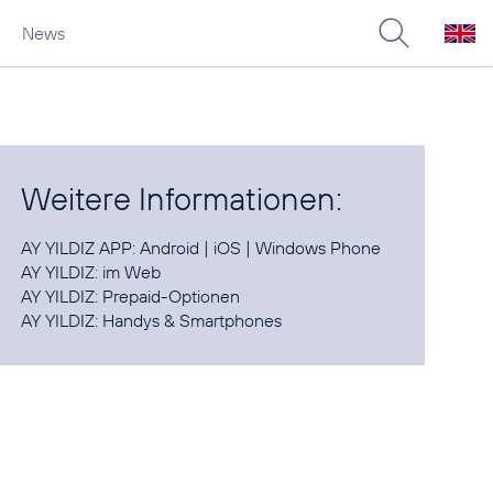
News
Weitere Informationen:
AY YILDIZ APP:
Android
|
iOS
|
Windows Phone
AY YILDIZ:
im Web
AY YILDIZ:
Prepaid-Optionen
AY YILDIZ:
Handys & Smartphones