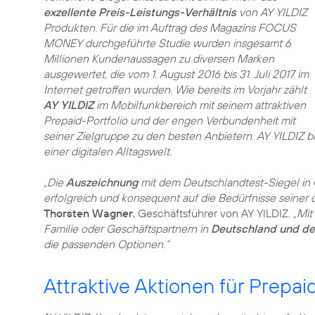
exzellente Preis-Leistungs-Verhältnis
von AY YILDIZ
Produkten. Für die im Auftrag des Magazins FOCUS
MONEY durchgeführte Studie wurden insgesamt 6
Millionen Kundenaussagen zu diversen Marken
ausgewertet, die vom 1. August 2016 bis 31. Juli 2017 im
Internet getroffen wurden. Wie bereits im Vorjahr zählt
AY YILDIZ
im Mobilfunkbereich mit seinem attraktiven
Prepaid-Portfolio und der engen Verbundenheit mit
seiner Zielgruppe zu den besten Anbietern. AY YILDIZ b
einer digitalen Alltagswelt.
„Die
Auszeichnung
mit dem Deutschlandtest-Siegel in
erfolgreich und konsequent auf die Bedürfnisse seiner 
Thorsten Wagner
, Geschäftsführer von AY YILDIZ.
„Mit
Familie oder Geschäftspartnern in
Deutschland und der
die passenden Optionen.“
Attraktive Aktionen für Prepa