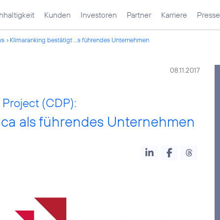
haltigkeit
Kunden
Investoren
Partner
Karriere
Presse
ws
Klimaranking bestätigt ...s führendes Unternehmen
08.11.2017
 Project (CDP):
nica als führendes Unternehmen