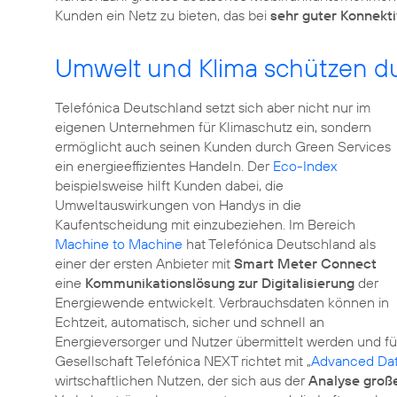
Kunden ein Netz zu bieten, das bei
sehr guter Konnekti
Umwelt und Klima schützen d
Telefónica Deutschland setzt sich aber nicht nur im
eigenen Unternehmen für Klimaschutz ein, sondern
ermöglicht auch seinen Kunden durch
Green Services
ein energieeffizientes Handeln. Der
Eco-Index
beispielsweise hilft Kunden dabei, die
Umweltauswirkungen von Handys in die
Kaufentscheidung mit einzubeziehen. Im Bereich
Machine to Machine
hat Telefónica Deutschland als
einer der ersten Anbieter mit
Smart Meter Connect
eine
Kommunikationslösung zur Digitalisierung
der
Energiewende entwickelt. Verbrauchsdaten können in
Echtzeit, automatisch, sicher und schnell an
Energieversorger und Nutzer übermittelt werden und fü
Gesellschaft
Telefónica NEXT
richtet mit „
Advanced Dat
wirtschaftlichen Nutzen, der sich aus der
Analyse gro