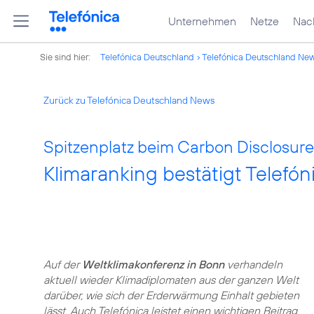
Unternehmen
Netze
Nach
Sie sind hier:
Telefónica Deutschland
Telefónica Deutschland Ne
Zurück zu Telefónica Deutschland News
Spitzenplatz beim Carbon Disclosure
Klimaranking bestätigt Telefó
Auf der
Weltklimakonferenz in Bonn
verhandeln
aktuell wieder Klimadiplomaten aus der ganzen Welt
darüber, wie sich der Erderwärmung Einhalt gebieten
lässt. Auch Telefónica leistet einen wichtigen Beitrag