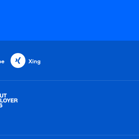
be
Xing