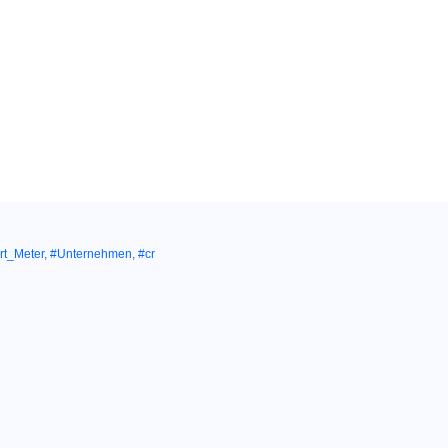
t_Meter
,
#Unternehmen
,
#cr