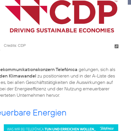
Credits: CDP
lekommunikationskonzern Telefónica
gelungen, sich als
den Klimawandel
zu positionieren und in der A-Liste des
 es, bei allen Geschäftstätigkeiten die Auswirkungen auf
bei der Energieeffizienz und der Nutzung
erneuerbarer
werteten Unternehmen hervor.
neuerbare Energien