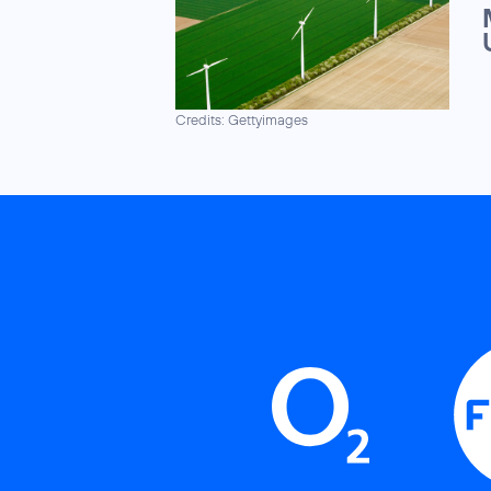
Credits: Gettyimages