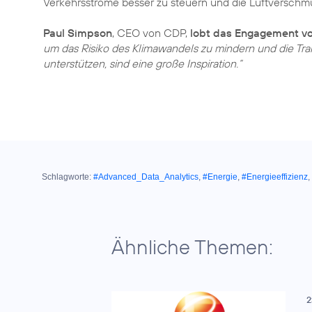
Verkehrsströme besser zu steuern und die Luftverschm
Paul Simpson
, CEO von CDP,
lobt das Engagement vo
um das Risiko des Klimawandels zu mindern und die Tra
unterstützen, sind eine große Inspiration.“
Schlagworte:
#Advanced_Data_Analytics
,
#Energie
,
#Energieeffizienz
,
Ähnliche Themen:
2