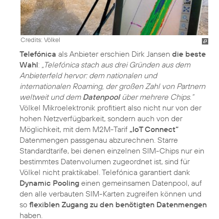
Credits: Völkel
Telefónica
als Anbieter erschien Dirk Jansen
die beste
Wahl
:
„Telefónica stach aus drei Gründen aus dem
Anbieterfeld hervor: dem nationalen und
internationalen Roaming, der großen Zahl von Partnern
weltweit und dem
Datenpool
über mehrere Chips.“
Völkel Mikroelektronik profitiert also nicht nur von der
hohen Netzverfügbarkeit, sondern auch von der
Möglichkeit, mit dem M2M-Tarif
„IoT Connect“
Datenmengen passgenau abzurechnen. Starre
Standardtarife, bei denen einzelnen SIM-Chips nur ein
bestimmtes Datenvolumen zugeordnet ist, sind für
Völkel nicht praktikabel. Telefónica garantiert dank
Dynamic Pooling
einen gemeinsamen Datenpool, auf
den alle verbauten SIM-Karten zugreifen können und
so
flexiblen Zugang zu den benötigten Datenmengen
haben.