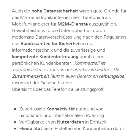
Auch die
hohe Datensicherheit
waren gute Gründe für
das Mikroelektronikunternehmen, Telefónica als
Mobilfunkanbieter für
M2M-Dienste
auszuwählen.
Gewährleistet wird die Datensicherheit durch
modernste Datenverschlüsselung nach den Regularien
des
Bundesamtes für Sicherheit
in der
Informationstechnik und die zuverlässige und
kompetente Kundenbetreuung
durch einen
persönlichen Kundenberater.
„Kommerziell ist
Telefónica derzeit für uns der attraktivste Partner. Die
Zusammenarbeit
läuft in allen Bereichen
reibungslos
“,
resümiert der Geschäftsführer.
Übersicht über das Telefónica Leistungsprofil
Zuverlässige
Konnektivität
aufgrund von
nationalem und internationalem Roaming
Verfügbarkeit von
Nutzerdaten
in Echtzeit
Flexibilität
beim Erstellen von Kundentarifen durch