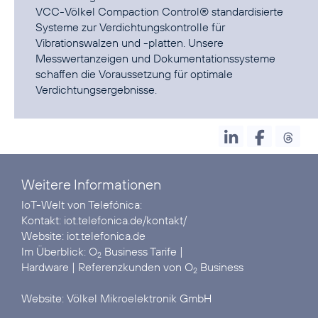
VCC-Völkel Compaction Control® standardisierte
Systeme zur Verdichtungskontrolle für
Vibrationswalzen und -platten. Unsere
Messwertanzeigen und Dokumentationssysteme
schaffen die Voraussetzung für optimale
Verdichtungsergebnisse.
Weitere Informationen
IoT-Welt von Telefónica:
Kontakt:
iot.telefonica.de/kontakt/
Website:
iot.telefonica.de
Im Überblick:
O
Business Tarife
2
Hardware
| Referenzkunden von
O
Business
2
Website:
Völkel Mikroelektronik GmbH