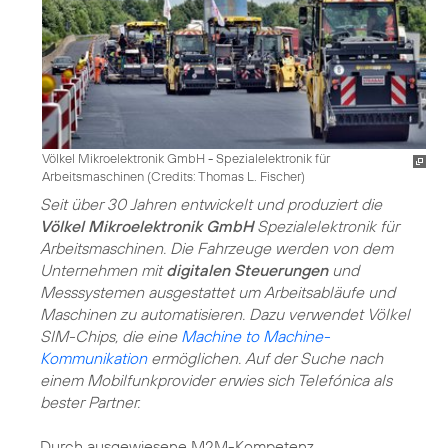
Völkel Mikroelektronik GmbH - Spezialelektronik für
Arbeitsmaschinen (
Credits: Thomas L. Fischer
)
Seit über 30 Jahren entwickelt und produziert die
Völkel Mikroelektronik GmbH
Spezialelektronik für
Arbeitsmaschinen. Die Fahrzeuge werden von dem
Unternehmen mit
digitalen Steuerungen
und
Messsystemen ausgestattet um Arbeitsabläufe und
Maschinen zu automatisieren. Dazu verwendet Völkel
SIM-Chips, die eine
Machine to Machine-
Kommunikation
ermöglichen. Auf der Suche nach
einem Mobilfunkprovider erwies sich Telefónica als
bester Partner.
Durch ausgewiesene M2M-Kompetenz,