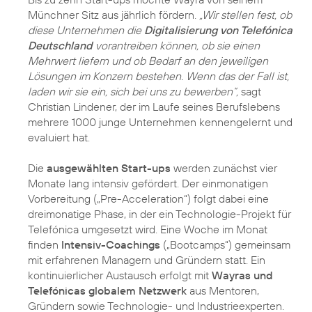
Münchner Sitz aus jährlich fördern.
„Wir stellen fest, ob
diese Unternehmen die
Digitalisierung von Telefónica
Deutschland
vorantreiben können, ob sie einen
Mehrwert liefern und ob Bedarf an den jeweiligen
Lösungen im Konzern bestehen. Wenn das der Fall ist,
laden wir sie ein, sich bei uns zu bewerben“,
sagt
Christian Lindener, der im Laufe seines Berufslebens
mehrere 1000 junge Unternehmen kennengelernt und
evaluiert hat.
Die
ausgewählten Start-ups
werden zunächst vier
Monate lang intensiv gefördert. Der einmonatigen
Vorbereitung („Pre-Acceleration“) folgt dabei eine
dreimonatige Phase, in der ein Technologie-Projekt für
Telefónica umgesetzt wird. Eine Woche im Monat
finden
Intensiv-Coachings
(„Bootcamps“) gemeinsam
mit erfahrenen Managern und Gründern statt. Ein
kontinuierlicher Austausch erfolgt mit
Wayras und
Telefónicas globalem Netzwerk
aus Mentoren,
Gründern sowie Technologie- und Industrieexperten.