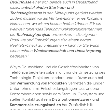
Bedürfnisse
einer sich gerade auch in Deutschland
rasant
entwickelnden Start-up- und
Technologieszene
in den Mittelpunkt gerückt werden.
Zudem müssen wir als Venture-Einheit eines Konzerns
klarmachen, wo wir am besten helfen können. Für ein
weltweit führendes Telekommunikationsunternehmen
ein
Technologieprojekt
umzusetzen – die eigenen
Produkte und Entwicklungen also einem harten
Realitäts-Check zu unterziehen – kann für Start-ups
einen echten
Wachstumsschub und Umsatzsprung
bedeuten.“
Wayra Deutschland und die Geschäftseinheiten von
Telefónica begleiten dabei nicht nur die Umsetzung des
Technologie-Projektes, sondern unterstützen auch bei
der
Vermarktung von Produkten
, vernetzen die jungen
Unternehmen mit Entscheidungsträgern aus anderen
Konzernbereichen sowie dem Start-up-Ökosystem und
stellen Kontakt zu ihrem
Distributionsnetzwerk und
Kommerzialisierungskanälen
her. Zusätzlich hilft
Wayra Deutschland mit finanziellen Mitteln sowie