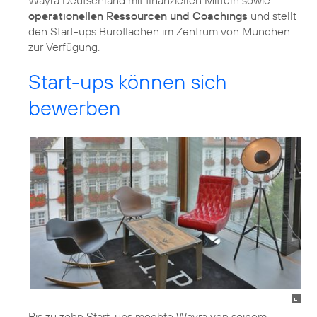
operationellen Ressourcen und Coachings
und stellt
den Start-ups Büroflächen im Zentrum von München
zur Verfügung.
Start-ups können sich
bewerben
Bis zu zehn Start-ups möchte Wayra von seinem