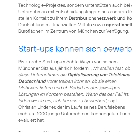
Technologie-Projektes, sondern unterstützen auch bei
Unternehmen mit Entscheidungsträgern aus anderen 
stellen Kontakt zu ihrem
Distributionsnetzwerk und K
Deutschland mit finanziellen Mitteln sowie
operationel
Büroflächen im Zentrum von München zur Verfügung.
Start-ups können sich bewer
Bis zu zehn Start-ups möchte Wayra von seinem
Münchner Sitz aus jährlich fördern.
„Wir stellen fest, ob
diese Unternehmen die
Digitalisierung von Telefónica
Deutschland
vorantreiben können, ob sie einen
Mehrwert liefern und ob Bedarf an den jeweiligen
Lösungen im Konzern bestehen. Wenn das der Fall ist,
laden wir sie ein, sich bei uns zu bewerben“,
sagt
Christian Lindener, der im Laufe seines Berufslebens
mehrere 1000 junge Unternehmen kennengelernt und
evaluiert hat.