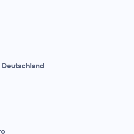
a Deutschland
ro