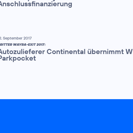
Anschlussfinanzierung
2. September 2017
RITTER WAYRA-EXIT 2017:
Autozulieferer Continental übernimmt W
Parkpocket