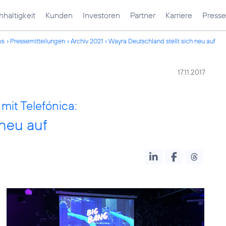
haltigkeit
Kunden
Investoren
Partner
Karriere
Presse
ws
Pressemitteilungen
Archiv 2021
Wayra Deutschland stellt sich neu auf
17.11.2017
mit Telefónica:
 neu auf