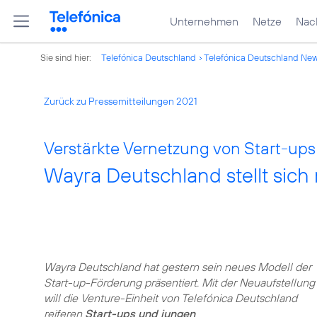
Unternehmen
Netze
Nach
Sie sind hier:
Telefónica Deutschland
Telefónica Deutschland Ne
Zurück zu Pressemitteilungen 2021
Verstärkte Vernetzung von Start-ups 
Wayra Deutschland stellt sich
Wayra Deutschland hat gestern sein neues Modell der
Start-up-Förderung präsentiert. Mit der Neuaufstellung
will die Venture-Einheit von Telefónica Deutschland
reiferen
Start-ups und jungen