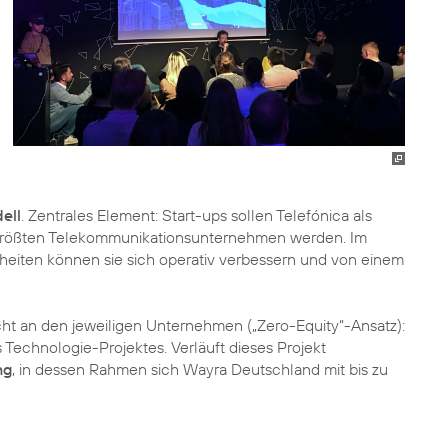
ell
. Zentrales Element: Start-ups sollen Telefónica als
 größten Telekommunikationsunternehmen werden. Im
heiten können sie sich operativ verbessern und von einem
cht an den jeweiligen Unternehmen („Zero-Equity“-Ansatz):
Technologie-Projektes. Verläuft dieses Projekt
ng
, in dessen Rahmen sich Wayra Deutschland mit bis zu