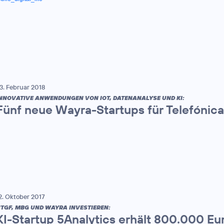
3. Februar 2018
NNOVATIVE ANWENDUNGEN VON IOT, DATENANALYSE UND KI:
Fünf neue Wayra-Startups für Telefónic
2. Oktober 2017
TGF, MBG UND WAYRA INVESTIEREN:
KI-Startup 5Analytics erhält 800.000 Eu