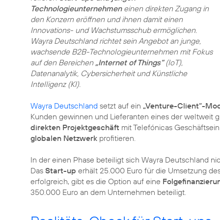
Technologieunternehmen
einen direkten Zugang in
den Konzern eröffnen und ihnen damit einen
Innovations- und Wachstumsschub ermöglichen.
Wayra Deutschland richtet sein Angebot an junge,
wachsende B2B-Technologieunternehmen mit Fokus
auf den Bereichen
„Internet of Things“
(IoT),
Datenanalytik, Cybersicherheit und Künstliche
Intelligenz (KI).
Wayra Deutschland
setzt auf ein
„Venture-Client“-Mod
Kunden gewinnen und Lieferanten eines der weltweit
direkten Projektgeschäft
mit Telefónicas Geschäftsein
globalen Netzwerk
profitieren.
In der einen Phase beteiligt sich Wayra Deutschland ni
Das
Start-up
erhält 25.000 Euro für die Umsetzung des 
erfolgreich, gibt es die Option auf eine
Folgefinanzieru
350.000 Euro an dem Unternehmen beteiligt.