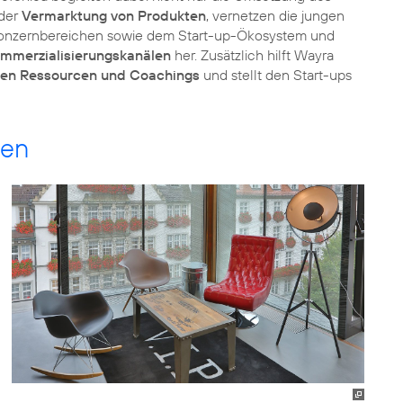
 der
Vermarktung von Produkten
, vernetzen die jungen
Konzernbereichen sowie dem Start-up-Ökosystem und
ommerzialisierungskanälen
her. Zusätzlich hilft Wayra
len Ressourcen und Coachings
und stellt den Start-ups
ben