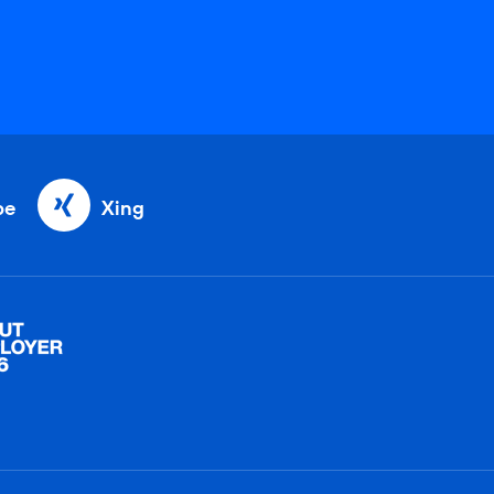
be
Xing