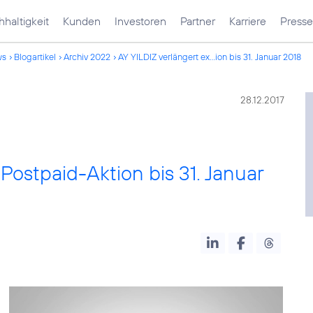
haltigkeit
Kunden
Investoren
Partner
Karriere
Presse
ws
Blogartikel
Archiv 2022
AY YILDIZ verlängert ex...ion bis 31. Januar 2018
28.12.2017
 Postpaid-Aktion bis 31. Januar