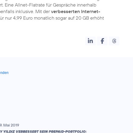
. Eine Allnet-Flatrate für Gespräche innerhalb
nfalls inklusive. Mit der
verbesserten Internet-
 nur 4,99 Euro monatlich sogar auf 20 GB erhöht
unden
9. Mai 2019
Y YILDIZ VERBESSERT SEIN PREPAID-PORTFOLIO: