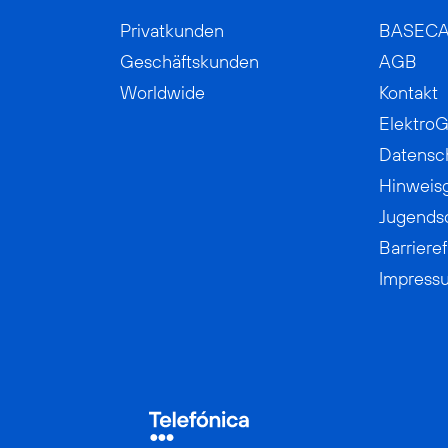
Privatkunden
BASEC
Geschäftskunden
AGB
Worldwide
Kontakt
ElektroG
Datensc
Hinweis
Jugends
Barrieref
Impress