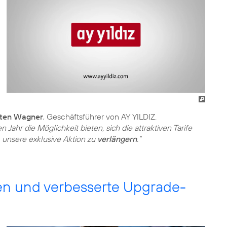
sten Wagner
, Geschäftsführer von AY YILDIZ.
ahr die Möglichkeit bieten, sich die attraktiven Tarife
 unsere exklusive Aktion zu
verlängern
.“
en und verbesserte Upgrade-