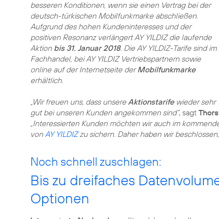
besseren Konditionen, wenn sie einen Vertrag bei der
deutsch-türkischen Mobilfunkmarke abschließen.
Aufgrund des hohen Kundeninteresses und der
positiven Resonanz verlängert AY YILDIZ die laufende
Aktion
bis 31. Januar 2018
. Die AY YILDIZ-Tarife sind im
Fachhandel, bei AY YILDIZ Vertriebspartnern sowie
online auf der Internetseite der
Mobilfunkmarke
erhältlich.
„Wir freuen uns, dass unsere
Aktionstarife
wieder sehr
gut bei unseren Kunden angekommen sind“
, sagt
Thor
„Interessierten Kunden möchten wir auch im kommenden J
von
AY YILDIZ
zu sichern. Daher haben wir beschlossen,
Noch schnell zuschlagen:
Bis zu dreifaches Datenvolum
Optionen