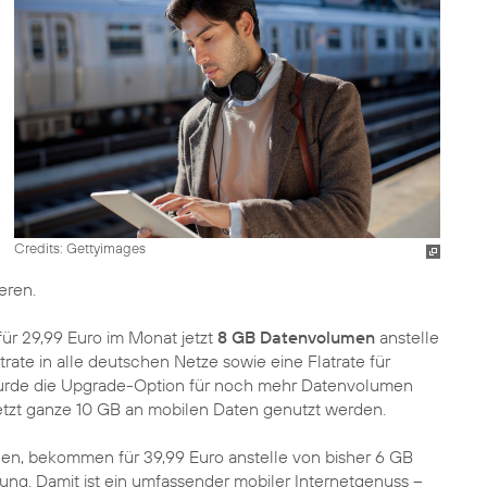
Credits: Gettyimages
eren.
ür 29,99 Euro im Monat jetzt
8 GB Datenvolumen
anstelle
trate in alle deutschen Netze sowie eine Flatrate für
 wurde die Upgrade-Option für noch mehr Datenvolumen
etzt ganze 10 GB an mobilen Daten genutzt werden.
ßen, bekommen für 39,99 Euro anstelle von bisher 6 GB
tung. Damit ist ein umfassender mobiler Internetgenuss –