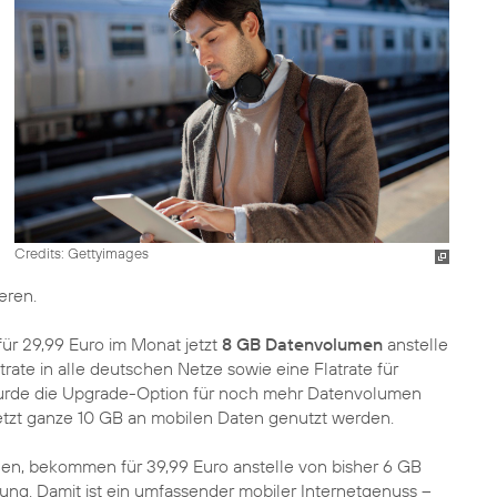
Credits: Gettyimages
eren.
ür 29,99 Euro im Monat jetzt
8 GB Datenvolumen
anstelle
trate in alle deutschen Netze sowie eine Flatrate für
 wurde die Upgrade-Option für noch mehr Datenvolumen
etzt ganze 10 GB an mobilen Daten genutzt werden.
ßen, bekommen für 39,99 Euro anstelle von bisher 6 GB
tung. Damit ist ein umfassender mobiler Internetgenuss –