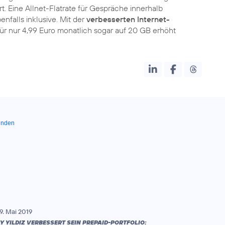
. Eine Allnet-Flatrate für Gespräche innerhalb
nfalls inklusive. Mit der
verbesserten Internet-
 nur 4,99 Euro monatlich sogar auf 20 GB erhöht
unden
9. Mai 2019
Y YILDIZ VERBESSERT SEIN PREPAID-PORTFOLIO: