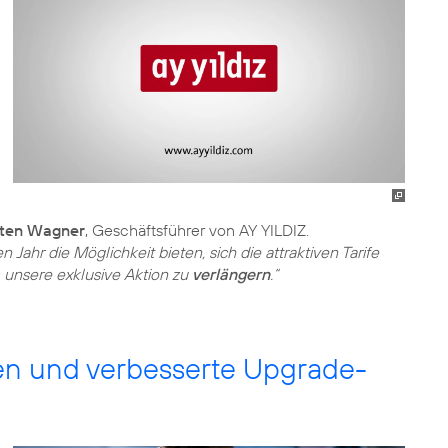
sten Wagner
, Geschäftsführer von AY YILDIZ.
ahr die Möglichkeit bieten, sich die attraktiven Tarife
 unsere exklusive Aktion zu
verlängern
.“
en und verbesserte Upgrade-