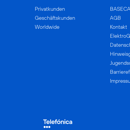
Privatkunden
BASEC
Geschäftskunden
AGB
Worldwide
Kontakt
ElektroG
Datensc
Hinweis
Jugends
Barrieref
Impress