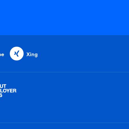
be
Xing