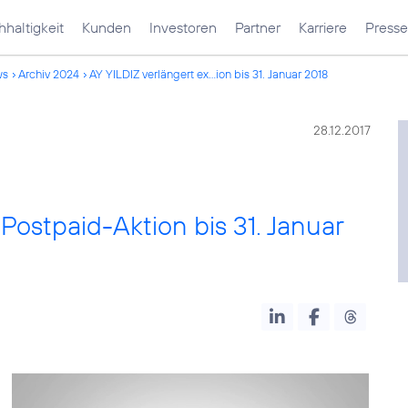
haltigkeit
Kunden
Investoren
Partner
Karriere
Presse
ws
Archiv 2024
AY YILDIZ verlängert ex...ion bis 31. Januar 2018
28.12.2017
 Postpaid-Aktion bis 31. Januar