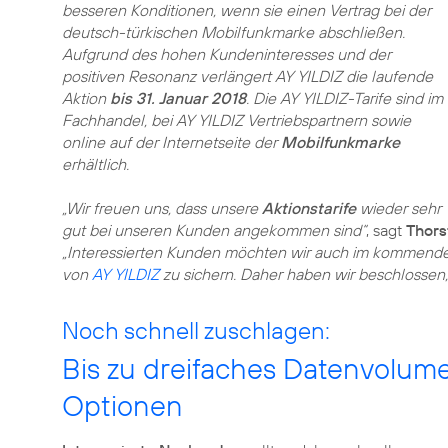
besseren Konditionen, wenn sie einen Vertrag bei der
deutsch-türkischen Mobilfunkmarke abschließen.
Aufgrund des hohen Kundeninteresses und der
positiven Resonanz verlängert AY YILDIZ die laufende
Aktion
bis 31. Januar 2018
. Die AY YILDIZ-Tarife sind im
Fachhandel, bei AY YILDIZ Vertriebspartnern sowie
online auf der Internetseite der
Mobilfunkmarke
erhältlich.
„Wir freuen uns, dass unsere
Aktionstarife
wieder sehr
gut bei unseren Kunden angekommen sind“
, sagt
Thor
„Interessierten Kunden möchten wir auch im kommenden J
von
AY YILDIZ
zu sichern. Daher haben wir beschlossen,
Noch schnell zuschlagen:
Bis zu dreifaches Datenvolum
Optionen