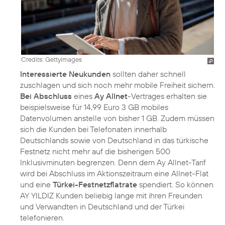
Credits: Gettyimages
Interessierte Neukunden
sollten daher schnell
zuschlagen und sich noch mehr mobile Freiheit sichern.
Bei Abschluss
eines
Ay Allnet
-Vertrages erhalten sie
beispielsweise für 14,99 Euro 3 GB mobiles
Datenvolumen anstelle von bisher 1 GB. Zudem müssen
sich die Kunden bei Telefonaten innerhalb
Deutschlands sowie von Deutschland in das türkische
Festnetz nicht mehr auf die bisherigen 500
Inklusivminuten begrenzen. Denn dem Ay Allnet-Tarif
wird bei Abschluss im Aktionszeitraum eine Allnet-Flat
und eine
Türkei-Festnetzflatrate
spendiert. So können
AY YILDIZ Kunden beliebig lange mit ihren Freunden
und Verwandten in Deutschland und der Türkei
telefonieren.