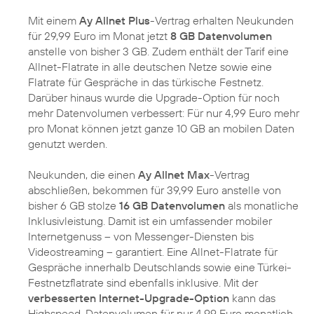
Mit einem
Ay Allnet Plus
-Vertrag erhalten Neukunden
für 29,99 Euro im Monat jetzt
8 GB Datenvolumen
anstelle von bisher 3 GB. Zudem enthält der Tarif eine
Allnet-Flatrate in alle deutschen Netze sowie eine
Flatrate für Gespräche in das türkische Festnetz.
Darüber hinaus wurde die Upgrade-Option für noch
mehr Datenvolumen verbessert: Für nur 4,99 Euro mehr
pro Monat können jetzt ganze 10 GB an mobilen Daten
genutzt werden.
Neukunden, die einen
Ay Allnet Max
-Vertrag
abschließen, bekommen für 39,99 Euro anstelle von
bisher 6 GB stolze
16 GB Datenvolumen
als monatliche
Inklusivleistung. Damit ist ein umfassender mobiler
Internetgenuss – von Messenger-Diensten bis
Videostreaming – garantiert. Eine Allnet-Flatrate für
Gespräche innerhalb Deutschlands sowie eine Türkei-
Festnetzflatrate sind ebenfalls inklusive. Mit der
verbesserten Internet-Upgrade-Option
kann das
Highspeed-Datenvolumen für nur 4,99 Euro monatlich