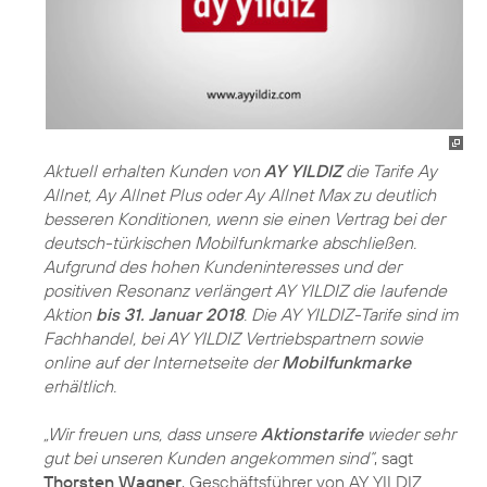
Aktuell erhalten Kunden von
AY YILDIZ
die Tarife Ay
Allnet, Ay Allnet Plus oder Ay Allnet Max zu deutlich
besseren Konditionen, wenn sie einen Vertrag bei der
deutsch-türkischen Mobilfunkmarke abschließen.
Aufgrund des hohen Kundeninteresses und der
positiven Resonanz verlängert AY YILDIZ die laufende
Aktion
bis 31. Januar 2018
. Die AY YILDIZ-Tarife sind im
Fachhandel, bei AY YILDIZ Vertriebspartnern sowie
online auf der Internetseite der
Mobilfunkmarke
erhältlich.
„Wir freuen uns, dass unsere
Aktionstarife
wieder sehr
gut bei unseren Kunden angekommen sind“
, sagt
Thorsten Wagner
, Geschäftsführer von AY YILDIZ.