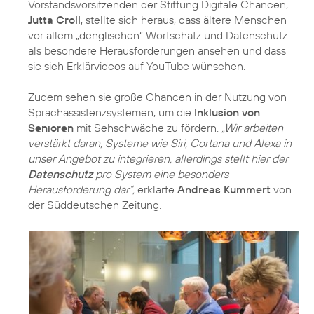
Vorstandsvorsitzenden der Stiftung Digitale Chancen,
Jutta Croll
, stellte sich heraus, dass ältere Menschen
vor allem „denglischen“ Wortschatz und Datenschutz
als besondere Herausforderungen ansehen und dass
sie sich Erklärvideos auf YouTube wünschen.
Zudem sehen sie große Chancen in der Nutzung von
Sprachassistenzsystemen, um die
Inklusion von
Senioren
mit Sehschwäche zu fördern.
„Wir arbeiten
verstärkt daran, Systeme wie Siri, Cortana und Alexa in
unser Angebot zu integrieren, allerdings stellt hier der
Datenschutz
pro System eine besonders
Herausforderung dar“,
erklärte
Andreas Kummert
von
der Süddeutschen Zeitung.