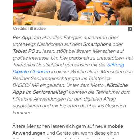
Credits: Till Budde
Per App
den aktuellen Fahrplan aufzurufen oder
unterwegs Nachrichten auf dem
Smartphone
oder
Tablet PC
zu lesen, stößt bei älteren Menschen auf
großes Interesse. Um hier praxisnah zu unterstützen, hat
Telefónica Deutschland gemeinsam mit der
Stiftung
Digitale Chancen
in dieser Woche ältere Menschen aus
Berliner Senioreneinrichtungen ins Telefónica
BASECAMP eingeladen. Unter dem Motto
„Nützliche
Apps im Seniorenalltag“
konnten die Teilnehmer dort
hilfreiche Anwendungen für den digitalen Alltag
ausprobieren und mit Experten darüber ins Gespräch
kommen.
Ältere Menschen lassen sich gern auf neue
mobile
Anwendungen
und Geräte ein, wenn diese einen