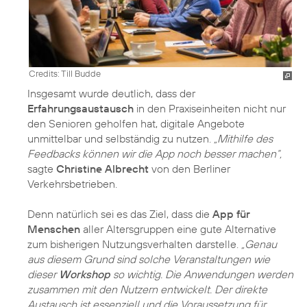
Credits: Till Budde
Insgesamt wurde deutlich, dass der
Erfahrungsaustausch
in den Praxiseinheiten nicht nur
den Senioren geholfen hat, digitale Angebote
unmittelbar und selbständig zu nutzen.
„Mithilfe des
Feedbacks können wir die App noch besser machen“,
sagte
Christine Albrecht
von den Berliner
Verkehrsbetrieben.
Denn natürlich sei es das Ziel, dass die
App für
Menschen
aller Altersgruppen eine gute Alternative
zum bisherigen Nutzungsverhalten darstelle.
„Genau
aus diesem Grund sind solche Veranstaltungen wie
dieser
Workshop
so wichtig. Die Anwendungen werden
zusammen mit den Nutzern entwickelt. Der direkte
Austausch ist essenziell und die Voraussetzung für