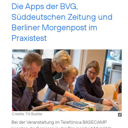
Die Apps der BVG,
Süddeutschen Zeitung und
Berliner Morgenpost im
Praxistest
Credits: Till Budde
Bei der Veranstaltung im Telefónica BASECAMP