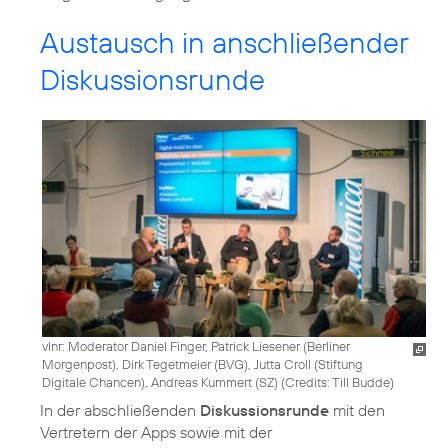
Austausch in anschließender
Diskussionsrunde
vlnr: Moderator Daniel Finger, Patrick Liesener (Berliner
Morgenpost), Dirk Tegetmeier (BVG), Jutta Croll (Stiftung
Digitale Chancen), Andreas Kummert (SZ) (
Credits: Till Budde
)
In der abschließenden
Diskussionsrunde
mit den
Vertretern der Apps sowie mit der