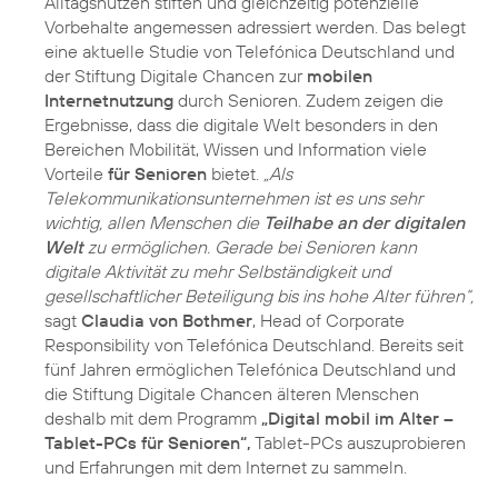
Alltagsnutzen stiften und gleichzeitig potenzielle
Vorbehalte angemessen adressiert werden. Das belegt
eine aktuelle Studie von Telefónica Deutschland und
der Stiftung Digitale Chancen zur
mobilen
Internetnutzung
durch Senioren. Zudem zeigen die
Ergebnisse, dass die digitale Welt besonders in den
Bereichen Mobilität, Wissen und Information viele
Vorteile
für Senioren
bietet.
„Als
Telekommunikationsunternehmen ist es uns sehr
wichtig, allen Menschen die
Teilhabe an der digitalen
Welt
zu ermöglichen. Gerade bei Senioren kann
digitale Aktivität zu mehr Selbständigkeit und
gesellschaftlicher Beteiligung bis ins hohe Alter führen“,
sagt
Claudia von Bothmer
, Head of Corporate
Responsibility von Telefónica Deutschland. Bereits seit
fünf Jahren ermöglichen Telefónica Deutschland und
die Stiftung Digitale Chancen älteren Menschen
deshalb mit dem Programm
„Digital mobil im Alter –
Tablet-PCs für Senioren“,
Tablet-PCs auszuprobieren
und Erfahrungen mit dem Internet zu sammeln.