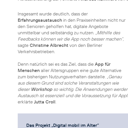
Insgesamt wurde deutlich, dass der
Erfahrungsaustausch
in den Praxiseinheiten nicht nur
den Senioren geholfen hat, digitale Angebote
unmittelbar und selbständig zu nutzen.
„Mithilfe des
Feedbacks können wir die App noch besser machen“,
sagte
Christine Albrecht
von den Berliner
Verkehrsbetrieben.
Denn natürlich sei es das Ziel, dass die
App für
Menschen
aller Altersgruppen eine gute Alternative
zum bisherigen Nutzungsverhalten darstelle.
„Genau
aus diesem Grund sind solche Veranstaltungen wie
dieser
Workshop
so wichtig. Die Anwendungen werden 
Austausch ist essenziell und die Voraussetzung für Appl
erklärte
Jutta Croll
.
Das Projekt „Digital mobil im Alter“