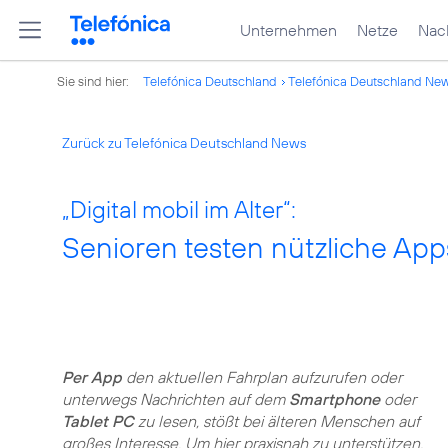
Unternehmen
Netze
Nach
Sie sind hier:
Telefónica Deutschland
Telefónica Deutschland Ne
Zurück zu Telefónica Deutschland News
„Digital mobil im Alter“:
Senioren testen nützliche Ap
Per App
den aktuellen Fahrplan aufzurufen oder
unterwegs Nachrichten auf dem
Smartphone
oder
Tablet PC
zu lesen, stößt bei älteren Menschen auf
großes Interesse. Um hier praxisnah zu unterstützen,