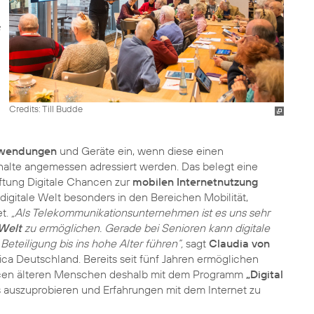
Credits: Till Budde
nwendungen
und Geräte ein, wenn diese einen
behalte angemessen adressiert werden. Das belegt eine
iftung Digitale Chancen zur
mobilen Internetnutzung
digitale Welt besonders in den Bereichen Mobilität,
et.
„Als Telekommunikationsunternehmen ist es uns sehr
 Welt
zu ermöglichen. Gerade bei Senioren kann digitale
Beteiligung bis ins hohe Alter führen“,
sagt
Claudia von
ica Deutschland. Bereits seit fünf Jahren ermöglichen
ancen älteren Menschen deshalb mit dem Programm
„Digital
 auszuprobieren und Erfahrungen mit dem Internet zu