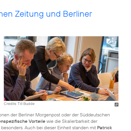
en Zeitung und Berliner
Credits: Till Budde
ationen der Berliner Morgenpost oder der Süddeutschen
nspezifische Vorteile
wie die Skalierbarkeit der
 besonders. Auch bei dieser Einheit standen mit
Patrick