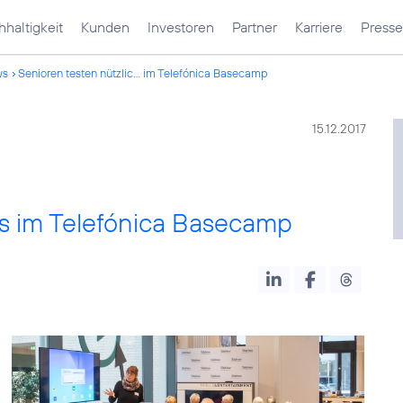
haltigkeit
Kunden
Investoren
Partner
Karriere
Presse
ws
Senioren testen nützlic... im Telefónica Basecamp
15.12.2017
ps im Telefónica Basecamp