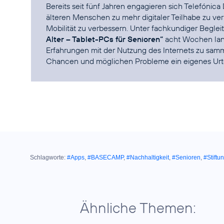
Bereits seit fünf Jahren engagieren sich Telefónica
älteren Menschen zu mehr digitaler Teilhabe zu ve
Mobilität zu verbessern. Unter fachkundiger Begle
Alter – Tablet-PCs für Senioren“
acht Wochen lang
Erfahrungen mit der Nutzung des Internets zu sam
Chancen und möglichen Probleme ein eigenes Urtei
Schlagworte:
#Apps
,
#BASECAMP
,
#Nachhaltigkeit
,
#Senioren
,
#Stift
Ähnliche Themen: