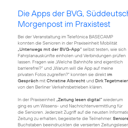
Die Apps der BVG, Süddeutsch
Morgenpost im Praxistest
Bei der Veranstaltung im Telefónica BASECAMP
konnten die Senioren in der Praxiseinheit Mobilität
„Unterwegs mit der BVG-App“
selbst testen, wie sich
Fahrplanauskünfte einholen und Verbindungen prüfen
lassen. Fragen wie „Welche Bahnhöfe sind eigentlich
barrierefrei?“ und „Warum will die App auf meine
privaten Fotos zugreifen?“ konnten sie direkt
im
Gespräch
mit
Christine Albrecht
und
Dirk Tegetmeier
von den Berliner Verkehrsbetrieben klären.
In der Praxiseinheit
„Zeitung lesen digital“
wiederum
ging es um Wissens- und Nachrichtenvermittlung für
die Senioren. Jederzeit Zugriff auf die neusten Inform
Zeitung zu erhalten, begeisterte die Teilnehmer.
Seniore
Buchstaben beeindruckten die versierten Zeitungsleser