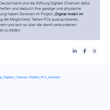
 Deutschland und die Stiftung Digitale Chancen dafür,
rhelfen und dadurch ihre geistige und physische
itung haben Senioren im Projekt
„Digital mobil im
 die Möglichkeit, Tablet-PCs auszuprobieren,
meln und sich so über die damit verbundenen
l zu bilden.
ung_Digitale_Chancen
,
#Tablet_PCs_Senioren