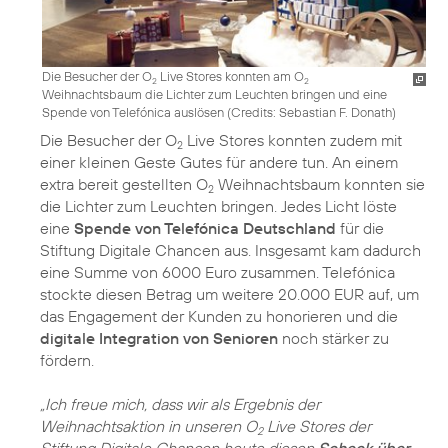
Die Besucher der O
Live Stores konnten am O
2
2
Weihnachtsbaum die Lichter zum Leuchten bringen und eine
Spende von Telefónica auslösen (
Credits: Sebastian F. Donath
)
Die Besucher der O
Live Stores konnten zudem mit
2
einer kleinen Geste Gutes für andere tun. An einem
extra bereit gestellten O
Weihnachtsbaum konnten sie
2
die Lichter zum Leuchten bringen. Jedes Licht löste
eine
Spende von Telefónica Deutschland
für die
Stiftung Digitale Chancen aus. Insgesamt kam dadurch
eine Summe von 6000 Euro zusammen. Telefónica
stockte diesen Betrag um weitere 20.000 EUR auf, um
das Engagement der Kunden zu honorieren und die
digitale Integration von Senioren
noch stärker zu
fördern.
„Ich freue mich, dass wir als Ergebnis der
Weihnachtsaktion in unseren O
Live Stores der
2