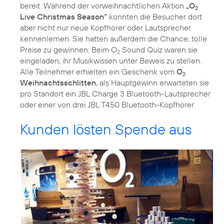
bereit. Während der vorweihnachtlichen Aktion
„O
2
Live Christmas Season“
konnten die Besucher dort
aber nicht nur neue Kopfhörer oder Lautsprecher
kennenlernen. Sie hatten außerdem die Chance, tolle
Preise zu gewinnen: Beim O
Sound Quiz waren sie
2
eingeladen, ihr Musikwissen unter Beweis zu stellen.
Alle Teilnehmer erhielten ein Geschenk vom
O
2
Weihnachtsschlitten
, als Hauptgewinn erwarteten sie
pro Standort ein JBL Charge 3 Bluetooth-Lautsprecher
oder einer von drei JBL T450 Bluetooth-Kopfhörer.
Kunden lösten Spende aus