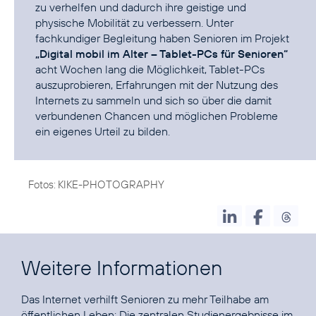
zu verhelfen und dadurch ihre geistige und
physische Mobilität zu verbessern. Unter
fachkundiger Begleitung haben Senioren im Projekt
„Digital mobil im Alter – Tablet-PCs für Senioren“
acht Wochen lang die Möglichkeit, Tablet-PCs
auszuprobieren, Erfahrungen mit der Nutzung des
Internets zu sammeln und sich so über die damit
verbundenen Chancen und möglichen Probleme
ein eigenes Urteil zu bilden.
Fotos: KIKE-PHOTOGRAPHY
Weitere Informationen
Das Internet verhilft Senioren zu mehr Teilhabe am
öffentlichen Leben:
Die zentralen Studienergebnisse im