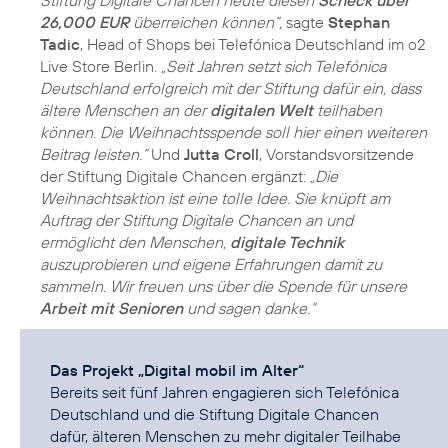
Stiftung Digitale Chancen heute diesen
Scheck über
26,000 EUR
überreichen können“,
sagte
Stephan
Tadic
, Head of Shops bei Telefónica Deutschland im o2
Live Store Berlin.
„Seit Jahren setzt sich Telefónica
Deutschland erfolgreich mit der Stiftung dafür ein, dass
ältere Menschen an der
digitalen Welt
teilhaben
können. Die Weihnachtsspende soll hier einen weiteren
Beitrag leisten.“
Und
Jutta Croll
, Vorstandsvorsitzende
der Stiftung Digitale Chancen ergänzt:
„Die
Weihnachtsaktion ist eine tolle Idee. Sie knüpft am
Auftrag der Stiftung Digitale Chancen an und
ermöglicht den Menschen,
digitale Technik
auszuprobieren und eigene Erfahrungen damit zu
sammeln. Wir freuen uns über die Spende für unsere
Arbeit mit Senioren
und sagen danke.“
Das Projekt „Digital mobil im Alter“
Bereits seit fünf Jahren engagieren sich Telefónica
Deutschland und die Stiftung Digitale Chancen
dafür, älteren Menschen zu mehr digitaler Teilhabe