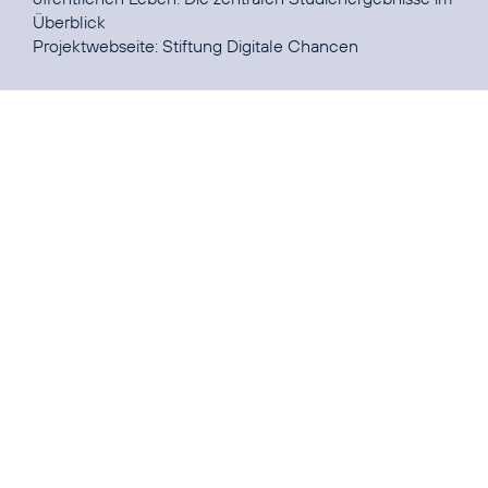
Überblick
Projektwebseite:
Stiftung Digitale Chancen