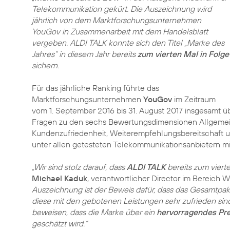
Telekommunikation gekürt. Die Auszeichnung wird
jährlich von dem Marktforschungsunternehmen
YouGov in Zusammenarbeit mit dem Handelsblatt
vergeben. ALDI TALK konnte sich den Titel „Marke des
Jahres“ in diesem Jahr bereits
zum vierten Mal in Folge
sichern.
Für das jährliche Ranking führte das
Marktforschungsunternehmen
YouGov
im Zeitraum
vom 1. September 2016 bis 31. August 2017 insgesamt
Fragen zu den sechs Bewertungsdimensionen Allgemeiner
Kundenzufriedenheit, Weiterempfehlungsbereitschaft u
unter allen getesteten Telekommunikationsanbietern m
„Wir sind stolz darauf, dass
ALDI TALK
bereits zum viert
Michael Kaduk
, verantwortlicher Director im Bereich 
Auszeichnung ist der Beweis dafür, dass das Gesamtpak
diese mit den gebotenen Leistungen sehr zufrieden sin
beweisen, dass die Marke über ein
hervorragendes Pre
geschätzt wird.“