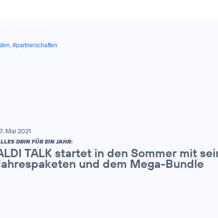
nden
,
#partnerschaften
7. Mai 2021
LLES DRIN FÜR EIN JAHR:
ALDI TALK startet in den Sommer mit sei
Jahrespaketen und dem Mega-Bundle