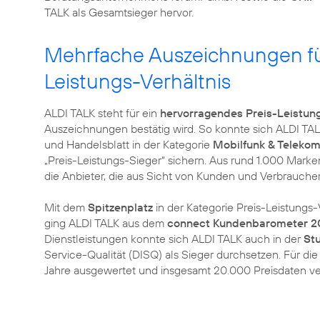
TALK als Gesamtsieger hervor.
Mehrfache Auszeichnungen fü
Leistungs-Verhältnis
ALDI TALK steht für ein
hervorragendes Preis-Leistung
Auszeichnungen bestätig wird. So konnte sich ALDI TA
und Handelsblatt in der Kategorie
Mobilfunk & Teleko
„Preis-Leistungs-Sieger“ sichern. Aus rund 1.000 Marken
die Anbieter, die aus Sicht von Kunden und Verbraucher
Mit dem
Spitzenplatz
in der Kategorie Preis-Leistungs-
ging ALDI TALK aus dem
connect Kundenbarometer 2
Dienstleistungen konnte sich ALDI TALK auch in der
St
Service-Qualität (DISQ) als Sieger durchsetzen. Für d
Jahre ausgewertet und insgesamt 20.000 Preisdaten ve