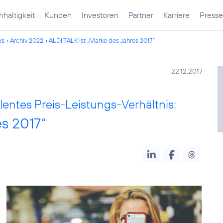
haltigkeit
Kunden
Investoren
Partner
Karriere
Presse
ws
Archiv 2022
ALDI TALK ist „Marke des Jahres 2017“
22.12.2017
entes Preis-Leistungs-Verhältnis:
es 2017“