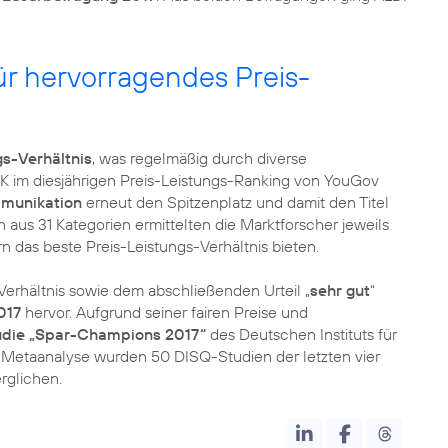
r hervorragendes Preis-
s-Verhältnis
, was regelmäßig durch diverse
LK im diesjährigen Preis-Leistungs-Ranking von YouGov
mmunikation
erneut den Spitzenplatz und damit den Titel
 aus 31 Kategorien ermittelten die Marktforscher jeweils
n das beste Preis-Leistungs-Verhältnis bieten.
Verhältnis sowie dem abschließenden Urteil „
sehr gut
“
017
hervor. Aufgrund seiner fairen Preise und
udie „Spar-Champions 2017“
des Deutschen Instituts für
ie Metaanalyse wurden 50 DISQ-Studien der letzten vier
rglichen.