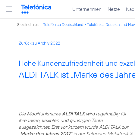
Unternehmen
Netze
Nach
Sie sind hier:
Telefónica Deutschland
Telefónica Deutschland Ne
Zurück zu Archiv 2022
Hohe Kundenzufriedenheit und exzell
ALDI TALK ist „Marke des Jahr
Die Mobilfunkmarke
ALDI TALK
wird regelmäßig für
ihre fairen, flexiblen und günstigen Tarife
ausgezeichnet. Erst vor kurzem wurde ALDI TALK zur
„
Marke des Jahres 2017
“ in der Kategorie Mobilfunk &