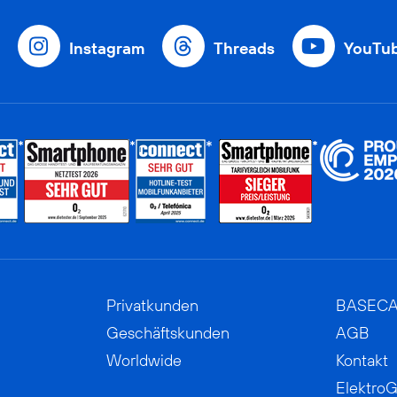
Instagram
Threads
YouTu
Privatkunden
BASEC
Geschäftskunden
AGB
Worldwide
Kontakt
ElektroG