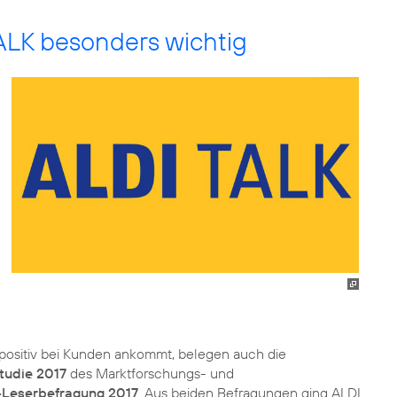
LK besonders wichtig
 positiv bei Kunden ankommt, belegen auch die
tudie 2017
des Marktforschungs- und
Leserbefragung 2017
. Aus beiden Befragungen ging ALDI