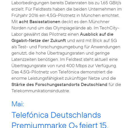
Laborbedingungen bereits Datenraten bis zu 1,65 GBit/s
erzielt. Für Feldtests haben die beiden Unternehmen im
Frühjahr 2016 ein 4,5G-Pilotnetz in München errichtet.
Mit
acht Basisstationen
deckt es den Münchner
Norden rund um das Olympiagelände ab. Im TechCity-
Labor gewährt das Pilotnetz einen
Ausblick auf die
Gigabit-Netze der Zukunft
und wird mit Blick auf 5G
als Test- und Forschungsumgebung für Anwendungen
genutzt, die hohe Übertragungsraten und geringe
Latenzzeiten benötigen. Im Feldtest steht aktuell eine
Übertragungsrate von rund 400 Mbps zur Verfügung.
Das 4,5G-Pilotnetz von Telefónica demonstriert die
enorme Leistungsfähigkeit zukünftiger Netze und die
Stärke des Forschungsstandorts Deutschland
für die
Telekommunikationsindustrie.
Mai:
Telefónica Deutschlands
Premiummarke O
feiert 15.
2