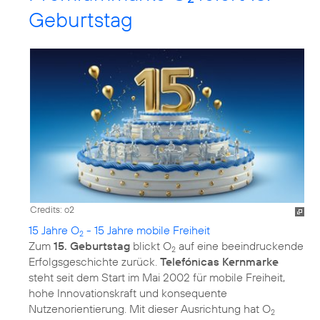
Geburtstag
Credits: o2
15 Jahre O
- 15 Jahre mobile Freiheit
2
Zum
15. Geburtstag
blickt O
auf eine beeindruckende
2
Erfolgsgeschichte zurück.
Telefónicas Kernmarke
steht seit dem Start im Mai 2002 für mobile Freiheit,
hohe Innovationskraft und konsequente
Nutzenorientierung. Mit dieser Ausrichtung hat O
2