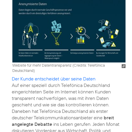
Website für mehr Datentransparenz (
Credits: Telefónica
Deutschland
)
Der Kunde entscheidet über seine Daten
Auf einer speziell durch Telefónica Deutschland
eingerichteten Seite im Internet können Kunden
transparent nachverfolgen, was mit ihren Daten
geschieht und wie sie das kontrollieren können.
Daneben hat Telefónica Deutschland als erster
deutscher Telekommunikationsanbieter eine
breit
angelegte Debatte
ins Leben gerufen. Jeden Monat
diskutieren Vordenker aus Wirtschaft, Politik und