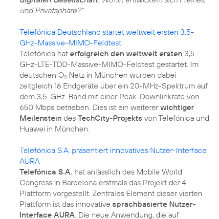
und Privatsphäre?“
Telefónica Deutschland startet weltweit ersten 3,5-
GHz-Massive-MIMO-Feldtest
Telefónica hat
erfolgreich den weltweit ersten
3,5-
GHz-LTE-TDD-Massive-MIMO-Feldtest gestartet. Im
deutschen O
Netz in München wurden dabei
2
zeitgleich 16 Endgeräte über ein 20-MHz-Spektrum auf
dem 3,5-GHz-Band mit einer Peak-Downlinkrate von
650 Mbps betrieben. Dies ist ein weiterer
wichtiger
Meilenstein
des
TechCity-Projekts
von Telefónica und
Huawei in München.
Telefónica S.A. präsentiert innovatives Nutzer-Interface
AURA
Telefónica S.A.
hat anlässlich des Mobile World
Congress in Barcelona erstmals das Projekt der 4.
Plattform vorgestellt. Zentrales Element dieser vierten
Plattform ist das innovative
sprachbasierte Nutzer-
Interface AURA
. Die neue Anwendung, die auf