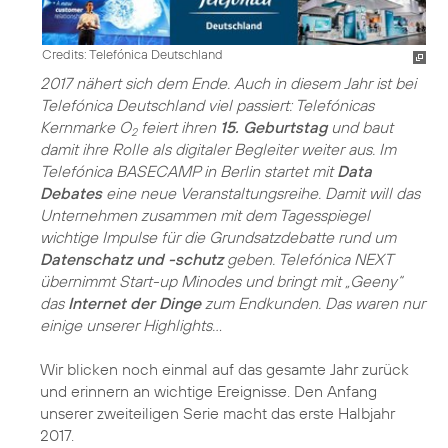
Credits: Telefónica Deutschland
2017 nähert sich dem Ende. Auch in diesem Jahr ist bei
Telefónica Deutschland viel passiert: Telefónicas
Kernmarke O
feiert ihren
15. Geburtstag
und baut
2
damit ihre Rolle als digitaler Begleiter weiter aus. Im
Telefónica BASECAMP in Berlin startet mit
Data
Debates
eine neue Veranstaltungsreihe. Damit will das
Unternehmen zusammen mit dem Tagesspiegel
wichtige Impulse für die Grundsatzdebatte rund um
Datenschatz und -schutz
geben. Telefónica NEXT
übernimmt Start-up Minodes und bringt mit „Geeny“
das
Internet der Dinge
zum Endkunden. Das waren nur
einige unserer Highlights…
Wir blicken noch einmal auf das gesamte Jahr zurück
und erinnern an wichtige Ereignisse. Den Anfang
unserer zweiteiligen Serie macht das erste Halbjahr
2017.