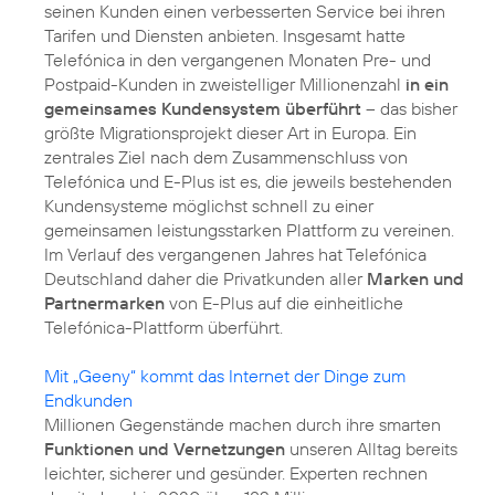
seinen Kunden einen verbesserten Service bei ihren
Tarifen und Diensten anbieten. Insgesamt hatte
Telefónica in den vergangenen Monaten Pre- und
Postpaid-Kunden in zweistelliger Millionenzahl
in ein
gemeinsames Kundensystem überführt
– das bisher
größte Migrationsprojekt dieser Art in Europa. Ein
zentrales Ziel nach dem Zusammenschluss von
Telefónica und E-Plus ist es, die jeweils bestehenden
Kundensysteme möglichst schnell zu einer
gemeinsamen leistungsstarken Plattform zu vereinen.
Im Verlauf des vergangenen Jahres hat Telefónica
Deutschland daher die Privatkunden aller
Marken und
Partnermarken
von E-Plus auf die einheitliche
Telefónica-Plattform überführt.
Mit „Geeny“ kommt das Internet der Dinge zum
Endkunden
Millionen Gegenstände machen durch ihre smarten
Funktionen und Vernetzungen
unseren Alltag bereits
leichter, sicherer und gesünder. Experten rechnen