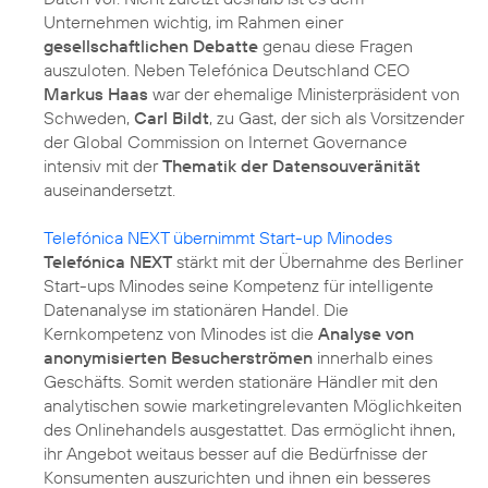
Unternehmen wichtig, im Rahmen einer
gesellschaftlichen Debatte
genau diese Fragen
auszuloten. Neben Telefónica Deutschland CEO
Markus Haas
war der ehemalige Ministerpräsident von
Schweden,
Carl Bildt
, zu Gast, der sich als Vorsitzender
der Global Commission on Internet Governance
intensiv mit der
Thematik der Datensouveränität
auseinandersetzt.
Telefónica NEXT übernimmt Start-up Minodes
Telefónica NEXT
stärkt mit der Übernahme des Berliner
Start-ups Minodes seine Kompetenz für intelligente
Datenanalyse im stationären Handel. Die
Kernkompetenz von Minodes ist die
Analyse von
anonymisierten Besucherströmen
innerhalb eines
Geschäfts. Somit werden stationäre Händler mit den
analytischen sowie marketingrelevanten Möglichkeiten
des Onlinehandels ausgestattet. Das ermöglicht ihnen,
ihr Angebot weitaus besser auf die Bedürfnisse der
Konsumenten auszurichten und ihnen ein besseres