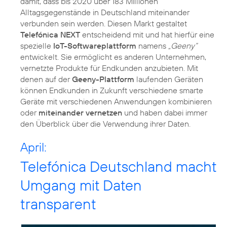
damit, dass bis 2020 über 183 Millionen
Alltagsgegenstände in Deutschland miteinander
verbunden sein werden. Diesen Markt gestaltet
Telefónica NEXT
entscheidend mit und hat hierfür eine
spezielle
IoT-Softwareplattform
namens
„Geeny“
entwickelt. Sie ermöglicht es anderen Unternehmen,
vernetzte Produkte für Endkunden anzubieten. Mit
denen auf der
Geeny-Plattform
laufenden Geräten
können Endkunden in Zukunft verschiedene smarte
Geräte mit verschiedenen Anwendungen kombinieren
oder
miteinander vernetzen
und haben dabei immer
den Überblick über die Verwendung ihrer Daten.
April:
Telefónica Deutschland macht
Umgang mit Daten
transparent