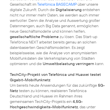
Gesellschaft im
Telefónica BASECAMP
über unsere
digitale Zukunft. Durch die
Digitalisierung
entstehen
nicht nur immer mehr Daten, sie werden auch immer
wertvoller. Denn die Analyse und Auswertung großer
Datenmengen, auch Big Data genannt, ermöglichen
neue Geschäftsmodelle und können helfen,
gesellschaftliche Probleme
zu lösen. Das Start-up
Telefónica NEXT arbeitet bereits genau an solchen
datenbasierten Geschäftsmodellen. Es zeigt
beispielsweise, wie die Analyse von anonymisierten
Mobilfunkdaten die Verkehrsplanung von Städten
optimieren und die
Umweltbelastung verringern
kann.
TechCity-Projekt von Telefónica und Huawei testet
Gigabit-Mobilfunknetz
Um bereits heute Anwendungen für das zukünftige
5G-
Netz
testen zu können, realisieren Telefónica
Deutschland und Huawei im Rahmen ihres
gemeinsamen TechCity-Projekts ein
4,5G-
Hochgeschwindigkeits-Mobilfunknetz
, das unter