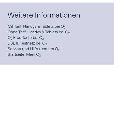
Weitere Informationen
Mit Tarif:
Handys & Tablets bei O
2
Ohne Tarif:
Handys & Tablets bei O
2
O
Free Tarife
bei O
2
2
DSL & Festnetz
bei O
2
Service und Hilfe
rund um O
2
Startseite:
Mein O
2