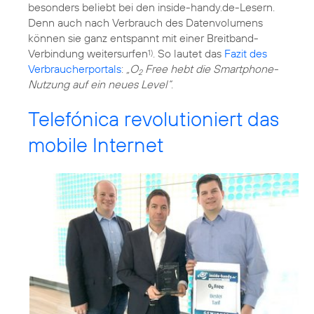
besonders beliebt bei den inside-handy.de-Lesern.
Denn auch nach Verbrauch des Datenvolumens
können sie ganz entspannt mit einer Breitband-
Verbindung weitersurfen
. So lautet das
Fazit des
1)
Verbraucherportals
:
„O
Free hebt die Smartphone-
2
Nutzung auf ein neues Level“
.
Telefónica revolutioniert das
mobile Internet