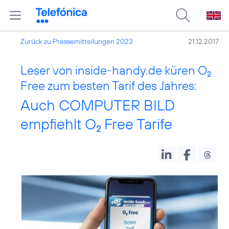
Zurück zu Pressemitteilungen 2023
21.12.2017
Leser von inside-handy.de küren O
2
Free zum besten Tarif des Jahres:
Auch COMPUTER BILD
empfiehlt O
Free Tarife
2