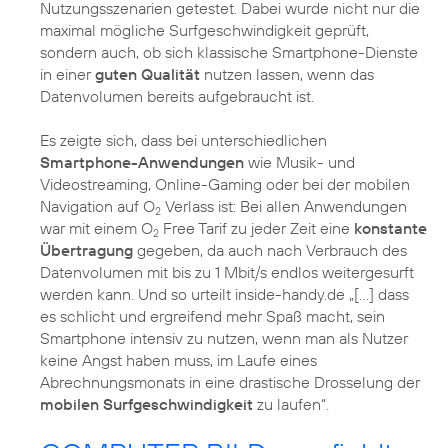
Nutzungsszenarien getestet. Dabei wurde nicht nur die
maximal mögliche Surfgeschwindigkeit geprüft,
sondern auch, ob sich klassische Smartphone-Dienste
in einer
guten Qualität
nutzen lassen, wenn das
Datenvolumen bereits aufgebraucht ist.
Es zeigte sich, dass bei unterschiedlichen
Smartphone-Anwendungen
wie Musik- und
Videostreaming, Online-Gaming oder bei der mobilen
Navigation auf O
Verlass ist: Bei allen Anwendungen
2
war mit einem O
Free Tarif zu jeder Zeit eine
konstante
2
Übertragung
gegeben, da auch nach Verbrauch des
Datenvolumen mit bis zu 1 Mbit/s endlos weitergesurft
werden kann. Und so urteilt inside-handy.de „[…] dass
es schlicht und ergreifend mehr Spaß macht, sein
Smartphone intensiv zu nutzen, wenn man als Nutzer
keine Angst haben muss, im Laufe eines
Abrechnungsmonats in eine drastische Drosselung der
mobilen Surfgeschwindigkeit
zu laufen“.