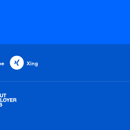
be
Xing