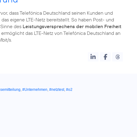
rvor, dass Telefónica Deutschland seinen Kunden und
 das eigene LTE-Netz bereitstellt. So haben Post- und
 Sinne des
Leistungsversprechens der mobilen Freiheit
l ermöglicht das LTE-Netz von Telefónica Deutschland an
bit/s.
semitteilung
,
#Unternehmen
,
#netztest
,
#o2