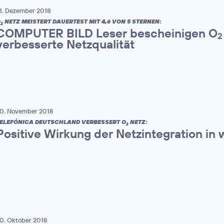
1. Dezember 2018
O
NETZ MEISTERT DAUERTEST MIT 4,6 VON 5 STERNEN:
2
COMPUTER BILD Leser bescheinigen O
2
verbesserte Netzqualität
0. November 2018
ELEFÓNICA DEUTSCHLAND VERBESSERT O
NETZ:
2
Positive Wirkung der Netzintegration in
0. Oktober 2018