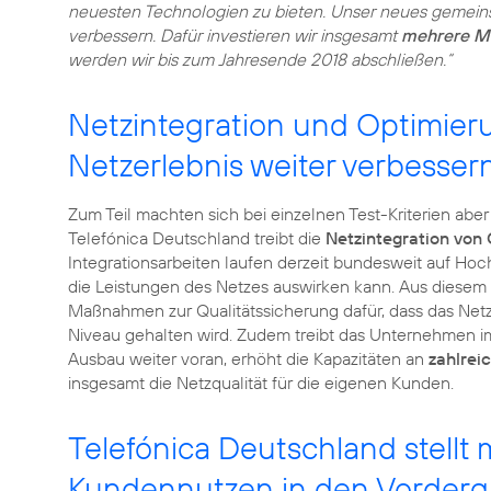
neuesten Technologien zu bieten. Unser neues gemeins
verbessern. Dafür investieren wir insgesamt
mehrere Mi
werden wir bis zum Jahresende 2018 abschließen.“
Netzintegration und Optimier
Netzerlebnis weiter verbesser
Zum Teil machten sich bei einzelnen Test-Kriterien abe
Telefónica Deutschland treibt die
Netzintegration von
Integrationsarbeiten laufen derzeit bundesweit auf Hoch
die Leistungen des Netzes auswirken kann. Aus diesem
Maßnahmen zur Qualitätssicherung dafür, dass das Netz
Niveau gehalten wird. Zudem treibt das Unternehmen i
Ausbau weiter voran, erhöht die Kapazitäten an
zahlrei
insgesamt die Netzqualität für die eigenen Kunden.
Telefónica Deutschland stellt 
Kundennutzen in den Vorder