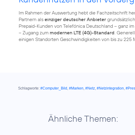
Im Rahmen der Auswertung hebt die Fachzeitschrift he
Partnern als
einziger deutscher Anbieter
grundsätzlich
Prepaid-Kunden von Telefónica Deutschland – ganz im
– Zugang zum
modernen LTE (4G)-Standard
. Generel
einigen Standorten Geschwindigkeiten von bis zu 225 M
Schlagworte:
#Computer_Bild
,
#Marken
,
#Netz
,
#Netzintegration
,
#Pres
Ähnliche Themen: