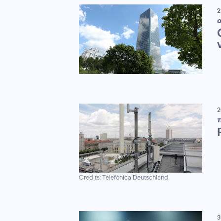
2
2
T
Credits: Telefónica Deutschland
3