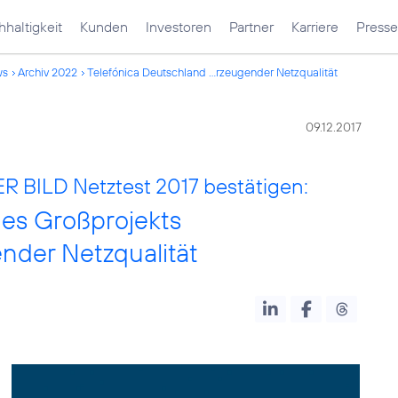
haltigkeit
Kunden
Investoren
Partner
Karriere
Presse
ws
Archiv 2022
Telefónica Deutschland ...rzeugender Netzqualität
09.12.2017
BILD Netztest 2017 bestätigen:
des Großprojekts
nder Netzqualität