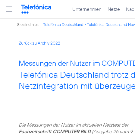
Unternehmen
Netze
Nach
Sie sind hier:
Telefónica Deutschland
Telefónica Deutschland Ne
Zurück zu Archiv 2022
Messungen der Nutzer im COMPUTER 
Telefónica Deutschland trotz 
Netzintegration mit überzeuge
Die Messungen der Nutzer im aktuellen Netztest der
Fachzeitschrift COMPUTER BILD
(Ausgabe 26 vom 9.