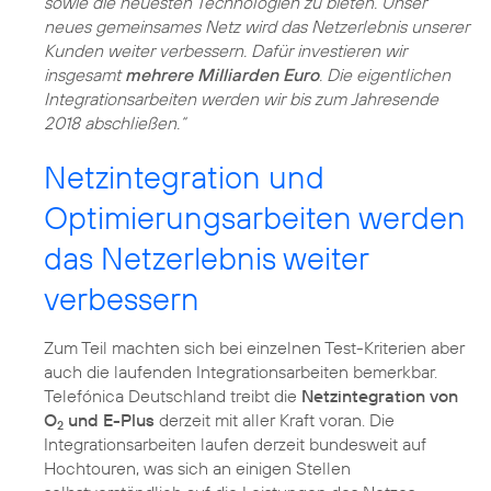
sowie die neuesten Technologien zu bieten. Unser
neues gemeinsames Netz wird das Netzerlebnis unserer
Kunden weiter verbessern. Dafür investieren wir
insgesamt
mehrere Milliarden Euro
. Die eigentlichen
Integrationsarbeiten werden wir bis zum Jahresende
2018 abschließen.“
Netzintegration und
Optimierungsarbeiten werden
das Netzerlebnis weiter
verbessern
Zum Teil machten sich bei einzelnen Test-Kriterien aber
auch die laufenden Integrationsarbeiten bemerkbar.
Telefónica Deutschland treibt die
Netzintegration von
O
und E-Plus
derzeit mit aller Kraft voran. Die
2
Integrationsarbeiten laufen derzeit bundesweit auf
Hochtouren, was sich an einigen Stellen