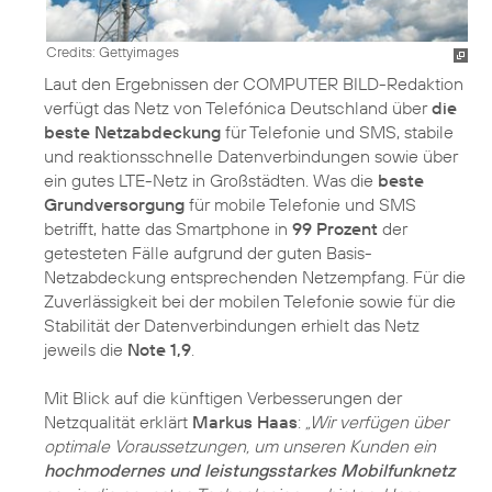
Credits: Gettyimages
Laut den Ergebnissen der COMPUTER BILD-Redaktion
verfügt das Netz von Telefónica Deutschland über
die
beste Netzabdeckung
für Telefonie und SMS, stabile
und reaktionsschnelle Datenverbindungen sowie über
ein gutes LTE-Netz in Großstädten. Was die
beste
Grundversorgung
für mobile Telefonie und SMS
betrifft, hatte das Smartphone in
99 Prozent
der
getesteten Fälle aufgrund der guten Basis-
Netzabdeckung entsprechenden Netzempfang. Für die
Zuverlässigkeit bei der mobilen Telefonie sowie für die
Stabilität der Datenverbindungen erhielt das Netz
jeweils die
Note 1,9
.
Mit Blick auf die künftigen Verbesserungen der
Netzqualität erklärt
Markus Haas
:
„Wir verfügen über
optimale Voraussetzungen, um unseren Kunden ein
hochmodernes und leistungsstarkes Mobilfunknetz