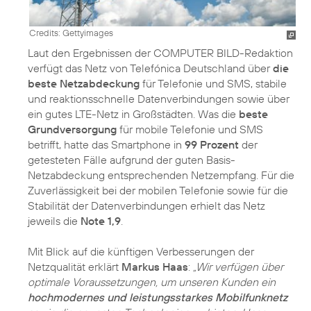
Credits: Gettyimages
Laut den Ergebnissen der COMPUTER BILD-Redaktion
verfügt das Netz von Telefónica Deutschland über
die
beste Netzabdeckung
für Telefonie und SMS, stabile
und reaktionsschnelle Datenverbindungen sowie über
ein gutes LTE-Netz in Großstädten. Was die
beste
Grundversorgung
für mobile Telefonie und SMS
betrifft, hatte das Smartphone in
99 Prozent
der
getesteten Fälle aufgrund der guten Basis-
Netzabdeckung entsprechenden Netzempfang. Für die
Zuverlässigkeit bei der mobilen Telefonie sowie für die
Stabilität der Datenverbindungen erhielt das Netz
jeweils die
Note 1,9
.
Mit Blick auf die künftigen Verbesserungen der
Netzqualität erklärt
Markus Haas
:
„Wir verfügen über
optimale Voraussetzungen, um unseren Kunden ein
hochmodernes und leistungsstarkes Mobilfunknetz