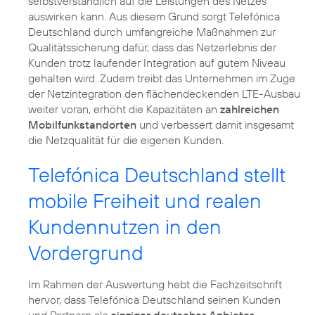
selbstverständlich auf die Leistungen des Netzes
auswirken kann. Aus diesem Grund sorgt Telefónica
Deutschland durch umfangreiche Maßnahmen zur
Qualitätssicherung dafür, dass das Netzerlebnis der
Kunden trotz laufender Integration auf gutem Niveau
gehalten wird. Zudem treibt das Unternehmen im Zuge
der Netzintegration den flächendeckenden LTE-Ausbau
weiter voran, erhöht die Kapazitäten an
zahlreichen
Mobilfunkstandorten
und verbessert damit insgesamt
die Netzqualität für die eigenen Kunden.
Telefónica Deutschland stellt
mobile Freiheit und realen
Kundennutzen in den
Vordergrund
Im Rahmen der Auswertung hebt die Fachzeitschrift
hervor, dass Telefónica Deutschland seinen Kunden
und Partnern als
einziger deutscher Anbieter