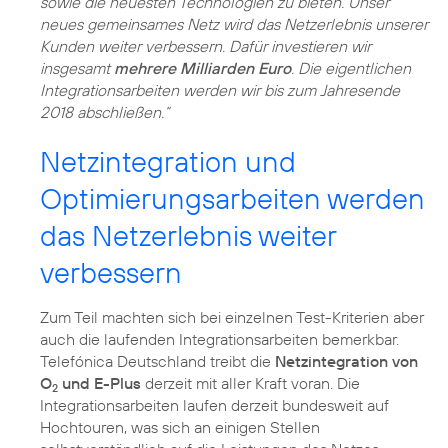
sowie die neuesten Technologien zu bieten. Unser
neues gemeinsames Netz wird das Netzerlebnis unserer
Kunden weiter verbessern. Dafür investieren wir
insgesamt
mehrere Milliarden Euro
. Die eigentlichen
Integrationsarbeiten werden wir bis zum Jahresende
2018 abschließen.“
Netzintegration und
Optimierungsarbeiten werden
das Netzerlebnis weiter
verbessern
Zum Teil machten sich bei einzelnen Test-Kriterien aber
auch die laufenden Integrationsarbeiten bemerkbar.
Telefónica Deutschland treibt die
Netzintegration von
O
und E-Plus
derzeit mit aller Kraft voran. Die
2
Integrationsarbeiten laufen derzeit bundesweit auf
Hochtouren, was sich an einigen Stellen