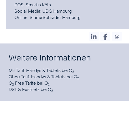
POS:
Smartin Köln
Social Media:
UDG Hamburg
Online:
SinnerSchrader Hamburg
Weitere Informationen
Mit Tarif:
Handys & Tablets bei O
2
Ohne Tarif:
Handys & Tablets bei O
2
O
Free Tarife
bei O
2
2
DSL & Festnetz
bei O
2