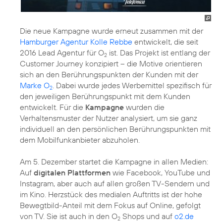
Die neue Kampagne wurde erneut zusammen mit der
Hamburger Agentur Kolle Rebbe
entwickelt, die seit
2016 Lead Agentur für O
ist. Das Projekt ist entlang der
2
Customer Journey konzipiert – die Motive orientieren
sich an den Berührungspunkten der Kunden mit der
Marke O
. Dabei wurde jedes Werbemittel spezifisch für
2
den jeweiligen Berührungspunkt mit dem Kunden
entwickelt. Für die
Kampagne
wurden die
Verhaltensmuster der Nutzer analysiert, um sie ganz
individuell an den persönlichen Berührungspunkten mit
dem Mobilfunkanbieter abzuholen.
Am 5. Dezember startet die Kampagne in allen Medien:
Auf
digitalen Plattformen
wie Facebook, YouTube und
Instagram, aber auch auf allen großen TV-Sendern und
im Kino. Herzstück des medialen Auftritts ist der hohe
Bewegtbild-Anteil mit dem Fokus auf Online, gefolgt
von TV. Sie ist auch in den O
Shops und auf
o2.de
2