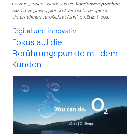
nutzen.
„Freiheit ist für uns ein
Kundenversprechen
,
das O
langfristig gibt und dem sich das ganze
2
Unternehmen verpflichtet fühlt“,
ergänzt Kloos.
Digital und innovativ:
Fokus auf die
Berührungspunkte mit dem
Kunden