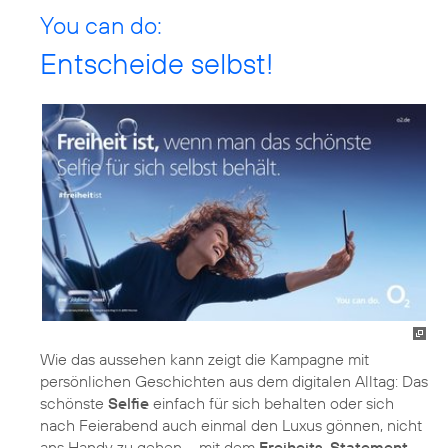
You can do:
Entscheide selbst!
Wie das aussehen kann zeigt die Kampagne mit
persönlichen Geschichten aus dem digitalen Alltag: Das
schönste
Selfie
einfach für sich behalten oder sich
nach Feierabend auch einmal den Luxus gönnen, nicht
ans Handy zu gehen – mit dem
Freiheits-Statement