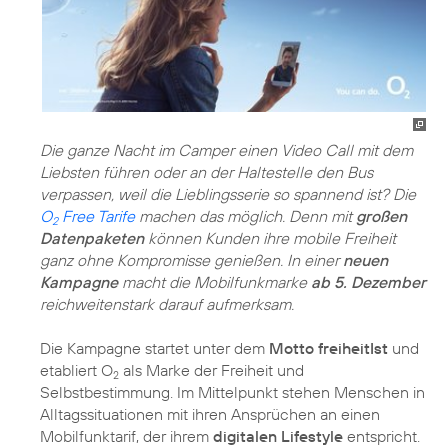
Die ganze Nacht im Camper einen Video Call mit dem
Liebsten führen oder an der Haltestelle den Bus
verpassen, weil die Lieblingsserie so spannend ist? Die
O
Free Tarife
machen das möglich. Denn mit
großen
2
Datenpaketen
können Kunden ihre mobile Freiheit
ganz ohne Kompromisse genießen. In einer
neuen
Kampagne
macht die Mobilfunkmarke
ab 5. Dezember
reichweitenstark darauf aufmerksam.
Die Kampagne startet unter dem
Motto freiheitIst
und
etabliert O
als Marke der Freiheit und
2
Selbstbestimmung. Im Mittelpunkt stehen Menschen in
Alltagssituationen mit ihren Ansprüchen an einen
Mobilfunktarif, der ihrem
digitalen Lifestyle
entspricht.