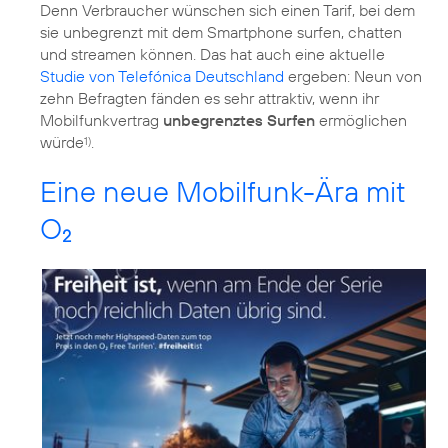
Denn Verbraucher wünschen sich einen Tarif, bei dem
sie unbegrenzt mit dem Smartphone surfen, chatten
und streamen können. Das hat auch eine aktuelle
Studie von Telefónica Deutschland
ergeben: Neun von
zehn Befragten fänden es sehr attraktiv, wenn ihr
Mobilfunkvertrag
unbegrenztes Surfen
ermöglichen
würde
.
1)
Eine neue Mobilfunk-Ära mit
O
2