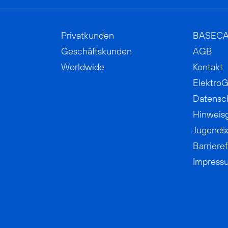
Privatkunden
BASEC
Geschäftskunden
AGB
Worldwide
Kontakt
ElektroG
Datensc
Hinweis
Jugends
Barrieref
Impress