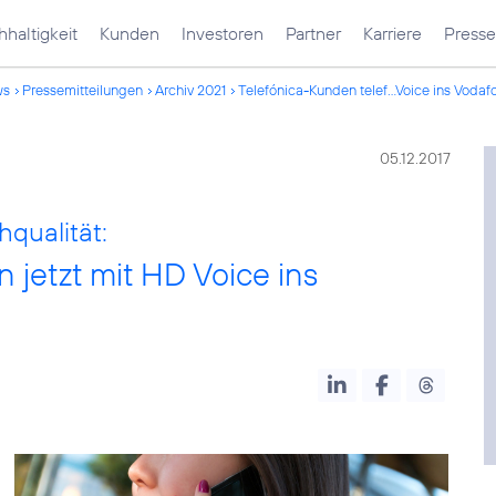
haltigkeit
Kunden
Investoren
Partner
Karriere
Presse
ws
Pressemitteilungen
Archiv 2021
Telefónica-Kunden telef...Voice ins Voda
05.12.2017
hqualität:
 jetzt mit HD Voice ins