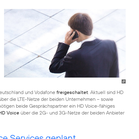
Deutschland und Vodafone
freigeschaltet
. Aktuell sind HD
o über die LTE-Netze der beiden Unternehmen – sowie
nötigen beide Gesprächspartner ein HD Voice-fähiges
 HD Voice
über die 2G- und 3G-Netze der beiden Anbieter
e Services geplant