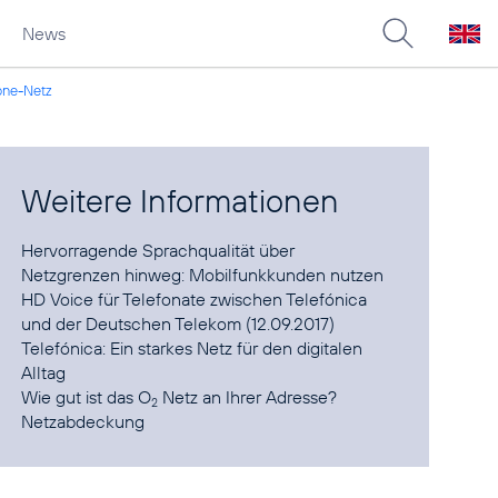
News
fone-Netz
Weitere Informationen
Hervorragende Sprachqualität über
Netzgrenzen hinweg
: Mobilfunkkunden nutzen
HD Voice für Telefonate zwischen Telefónica
und der Deutschen Telekom (12.09.2017)
Telefónica:
Ein starkes Netz für den digitalen
Alltag
Wie gut ist das O
Netz an Ihrer Adresse?
2
Netzabdeckung