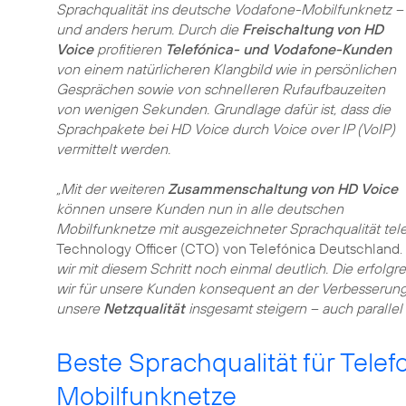
Sprachqualität ins deutsche Vodafone-Mobilfunknetz –
und anders herum. Durch die
Freischaltung von HD
Voice
profitieren
Telefónica- und Vodafone-Kunden
von einem natürlicheren Klangbild wie in persönlichen
Gesprächen sowie von schnelleren Rufaufbauzeiten
von wenigen Sekunden. Grundlage dafür ist, dass die
Sprachpakete bei HD Voice durch Voice over IP (VoIP)
vermittelt werden.
„Mit der weiteren
Zusammenschaltung von HD Voice
können unsere Kunden nun in alle deutschen
Mobilfunknetze mit ausgezeichneter Sprachqualität tele
Technology Officer (CTO) von Telefónica Deutschland.
wir mit diesem Schritt noch einmal deutlich. Die erfolgr
wir für unsere Kunden konsequent an der Verbesserun
unsere
Netzqualität
insgesamt steigern – auch parallel 
Beste Sprachqualität für Telef
Mobilfunknetze