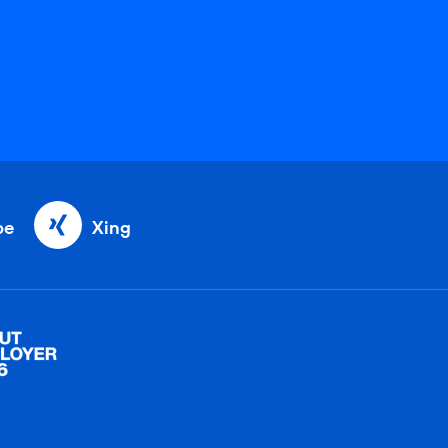
be
Xing