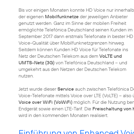
Bis vor einigen Monaten konnte HD Voice nur innerhalb
der eigenen
Mobilfunknetze
der jeweiligen Anbieter
genutzt werden. Ganz im Sinne der mobilen Freiheit
ermöglichte Telefónica Deutschland seinen Kunden im
September 2017 dann erstmals Telefonate in bester HD
Voice-Qualität über Mobilfunknetzgrenzen hinweg.
Seitdem können Kunden HD Voice für Telefonate ins
Netz der Deutschen Telekom aus dem
VoLTE und
UMTS-Netz (3G)
von Telefónica Deutschland – und
umgekehrt aus den Netzen der Deutschen Telekom
nutzen.
Jetzt wurde dieser
Service
auch zwischen Telefónica 
Voice-Telefonate mittels Voice over LTE (VoLTE) – als
Voice over WiFi (VoWiFi)
möglich. Für die Nutzung be
Endgerät sowie einen LTE-Tarif. Die
Freischaltung von
wird in den kommenden Monaten realisiert.
Einführung von Enhanced Voic