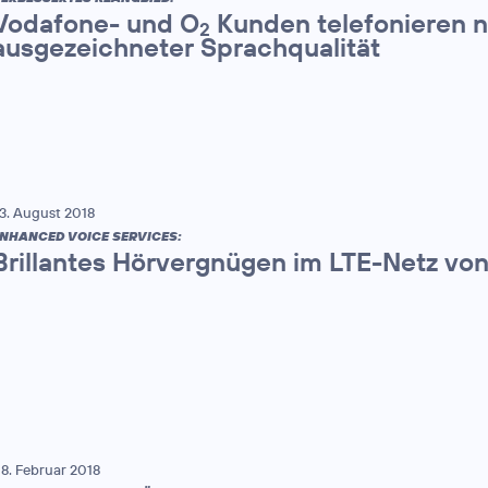
Vodafone- und O
Kunden telefonieren n
2
ausgezeichneter Sprachqualität
3. August 2018
NHANCED VOICE SERVICES:
Brillantes Hörvergnügen im LTE-Netz vo
8. Februar 2018