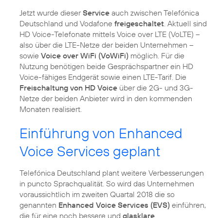
Jetzt wurde dieser
Service
auch zwischen Telefónica
Deutschland und Vodafone
freigeschaltet
. Aktuell sind
HD Voice-Telefonate mittels Voice over LTE (VoLTE) –
also über die LTE-Netze der beiden Unternehmen –
sowie
Voice over WiFi (VoWiFi)
möglich. Für die
Nutzung benötigen beide Gesprächspartner ein HD
Voice-fähiges Endgerät sowie einen LTE-Tarif. Die
Freischaltung von HD Voice
über die 2G- und 3G-
Netze der beiden Anbieter wird in den kommenden
Monaten realisiert.
Einführung von Enhanced
Voice Services geplant
Telefónica Deutschland plant weitere Verbesserungen
in puncto Sprachqualität. So wird das Unternehmen
voraussichtlich im zweiten Quartal 2018 die so
genannten
Enhanced Voice Services (EVS)
einführen,
die für eine noch bessere und
glasklare