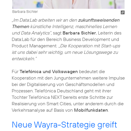
Barbara Sichler
„Im Data:Lab arbeiten wir an den
zukunftsweisenden
Themen
künstliche Intelligenz, maschinelles Lernen
und Data Analytics“,
sagt
Barbara Sichler
, Leiterin des
Data:Lab für den Bereich Business Development und
Product Management.
„Die Kooperation mit Start-ups
ist uns dabei sehr wichtig, um neue Lösungswege zu
entwickeln.“
Für
Telefónica und Volkswagen
bedeutet die
Kooperation mit den Jungunternehmen weitere Impulse
bei der Digitalisierung von Geschäftsmodellen und
Prozessen. Telefónica Deutschland geht mit ihrer
Tochter Telefónica NEXT bereits erste Schritte zur
Realisierung von Smart Cities, unter anderem durch die
Verkehrsanalyse auf Basis von
Mobilfunkdaten
.
Neue Wayra-Strategie greift