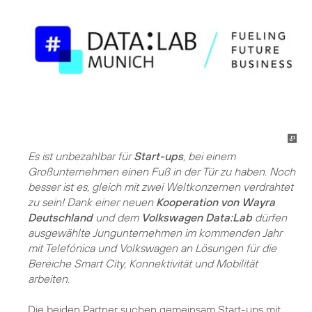
Es ist unbezahlbar für
Start-ups
, bei einem
Großunternehmen einen Fuß in der Tür zu haben. Noch
besser ist es, gleich mit zwei Weltkonzernen verdrahtet
zu sein! Dank einer neuen
Kooperation von Wayra
Deutschland
und dem
Volkswagen Data:Lab
dürfen
ausgewählte Jungunternehmen im kommenden Jahr
mit Telefónica und Volkswagen an Lösungen für die
Bereiche Smart City, Konnektivität und Mobilität
arbeiten.
Die beiden Partner suchen gemeinsam Start-ups mit