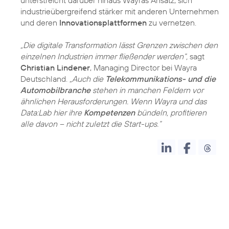
unterstreicht darüber hinaus Wayras Ansatz, sich
industrieübergreifend stärker mit anderen Unternehmen
und deren
Innovationsplattformen
zu vernetzen.
„Die digitale Transformation lässt Grenzen zwischen den
einzelnen Industrien immer fließender werden“,
sagt
Christian Lindener
, Managing Director bei Wayra
Deutschland.
„Auch die
Telekommunikations- und die
Automobilbranche
stehen in manchen Feldern vor
ähnlichen Herausforderungen. Wenn Wayra und das
Data:Lab hier ihre
Kompetenzen
bündeln, profitieren
alle davon – nicht zuletzt die Start-ups.“