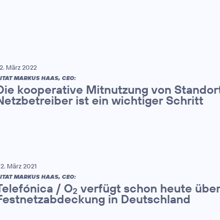
2. März 2022
ITAT MARKUS HAAS, CEO:
Die kooperative Mitnutzung von Standort
Netzbetreiber ist ein wichtiger Schritt
2. März 2021
ITAT MARKUS HAAS, CEO:
Telefónica / O
verfügt schon heute über
2
Festnetzabdeckung in Deutschland