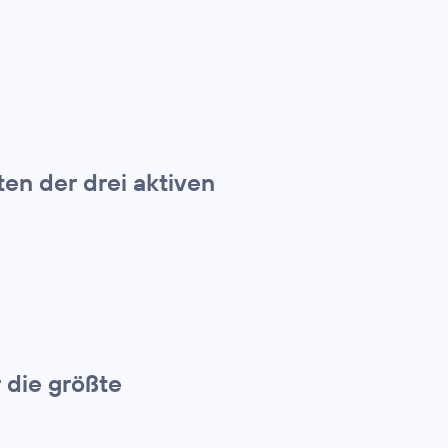
en der drei aktiven
 die größte