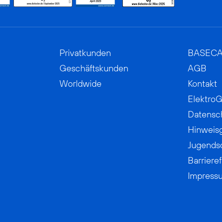
Privatkunden
BASEC
Geschäftskunden
AGB
Worldwide
Kontakt
ElektroG
Datensc
Hinweis
Jugends
Barrieref
Impress