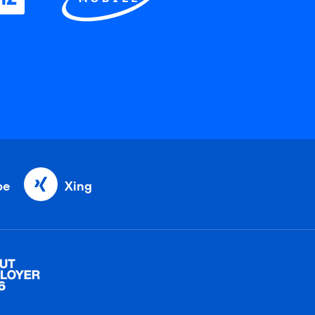
be
Xing