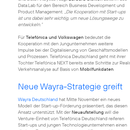
Data:Lab für den Bereich Business Development und
Product Management.
„Die Kooperation mit Start-ups
ist uns dabei sehr wichtig, um neue Lösungswege zu
entwickeln.“
Für
Telefónica und Volkswagen
bedeutet die
Kooperation mit den Jungunternehmen weitere
Impulse bei der Digitalisierung von Geschäftsmodellen
und Prozessen. Telefónica Deutschland geht mit ihrer
Tochter Telefónica NEXT bereits erste Schritte zur Real
Verkehrsanalyse auf Basis von
Mobilfunkdaten
.
Neue Wayra-Strategie greift
Wayra Deutschland
hat Mitte November ein neues
Modell der Start-up-Förderung präsentiert, das diesen
Ansatz unterstützt. Mit der
Neuaufstellung
will die
Venture-Einheit von Telefónica Deutschland reiferen
Start-ups und jungen Technologieunternehmen einen