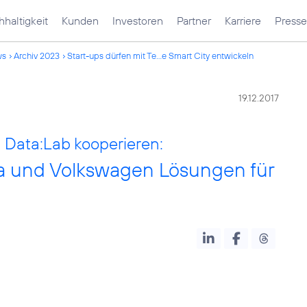
haltigkeit
Kunden
Investoren
Partner
Karriere
Presse
ws
Archiv 2023
Start-ups dürfen mit Te...e Smart City entwickeln
19.12.2017
Data:Lab kooperieren:
ica und Volkswagen Lösungen für