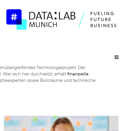
henübergreifendes Technologieprojekt. Der
. Wer sich hier durchsetzt, erhält
finanzielle
dustrieexperten sowie Büroräume und technische