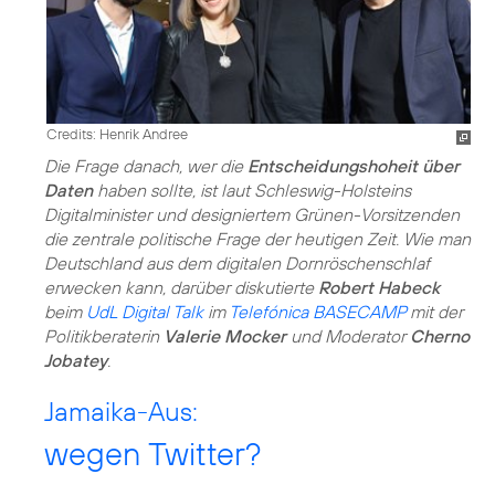
Credits: Henrik Andree
Die Frage danach, wer die
Entscheidungshoheit über
Daten
haben sollte, ist laut Schleswig-Holsteins
Digitalminister und designiertem Grünen-Vorsitzenden
die zentrale politische Frage der heutigen Zeit. Wie man
Deutschland aus dem digitalen Dornröschenschlaf
erwecken kann, darüber diskutierte
Robert Habeck
beim
UdL Digital Talk
im
Telefónica BASECAMP
mit der
Politikberaterin
Valerie Mocker
und Moderator
Cherno
Jobatey
.
Jamaika-Aus:
wegen Twitter?