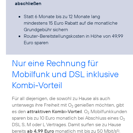
abschließen
Statt 6 Monate bis zu 12 Monate lang
mindestens 15 Euro Rabatt auf die monatliche
Grundgebühr sichern
Router-Bereitstellungskosten in Höhe von 49,99
Euro sparen
Nur eine Rechnung für
Mobilfunk und DSL inklusive
Kombi-Vorteil
Für all diejenigen, die sowohl zu Hause als auch
unterwegs ihre Freiheit mit O
genießen möchten, gibt
2
es den
attraktiven Kombi-Vorteil
. O
Mobilfunkkunden
2
sparen bis zu 10 Euro monatlich bei Abschluss eines O
2
DSL S, M oder L Vertrages. Damit surfen sie zu Hause
bereits
ab 4,99 Euro
monatlich mit bis zu 50 Mbit/s
.
5)