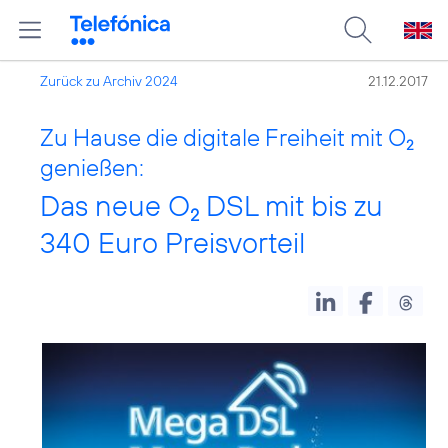
Zurück zu Archiv 2024
21.12.2017
Zu Hause die digitale Freiheit mit O
2
genießen:
Das neue O
DSL mit bis zu
2
340 Euro Preisvorteil