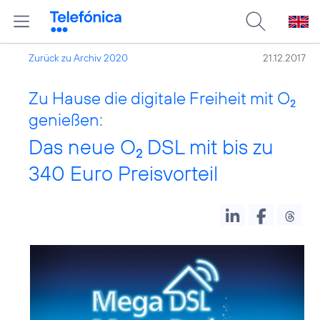
Zurück zu Archiv 2020
21.12.2017
Zu Hause die digitale Freiheit mit O
2
genießen:
Das neue O
DSL mit bis zu
2
340 Euro Preisvorteil