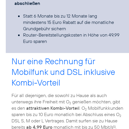
abschließen
Statt 6 Monate bis zu 12 Monate lang
mindestens 15 Euro Rabatt auf die monatliche
Grundgebühr sichern
Router-Bereitstellungskosten in Höhe von 49,99
Euro sparen
Nur eine Rechnung für
Mobilfunk und DSL inklusive
Kombi-Vorteil
Für all diejenigen, die sowohl zu Hause als auch
unterwegs ihre Freiheit mit O
genießen möchten, gibt
2
es den
attraktiven Kombi-Vorteil
. O
Mobilfunkkunden
2
sparen bis zu 10 Euro monatlich bei Abschluss eines O
2
DSL S, M oder L Vertrages. Damit surfen sie zu Hause
bereits
ab 4,99 Euro
monatlich mit bis zu 50 Mbit/s
.
5)