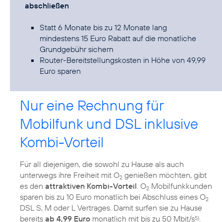
abschließen
Statt 6 Monate bis zu 12 Monate lang
mindestens 15 Euro Rabatt auf die monatliche
Grundgebühr sichern
Router-Bereitstellungskosten in Höhe von 49,99
Euro sparen
Nur eine Rechnung für
Mobilfunk und DSL inklusive
Kombi-Vorteil
Für all diejenigen, die sowohl zu Hause als auch
unterwegs ihre Freiheit mit O
genießen möchten, gibt
2
es den
attraktiven Kombi-Vorteil
. O
Mobilfunkkunden
2
sparen bis zu 10 Euro monatlich bei Abschluss eines O
2
DSL S, M oder L Vertrages. Damit surfen sie zu Hause
bereits
ab 4,99 Euro
monatlich mit bis zu 50 Mbit/s
.
5)