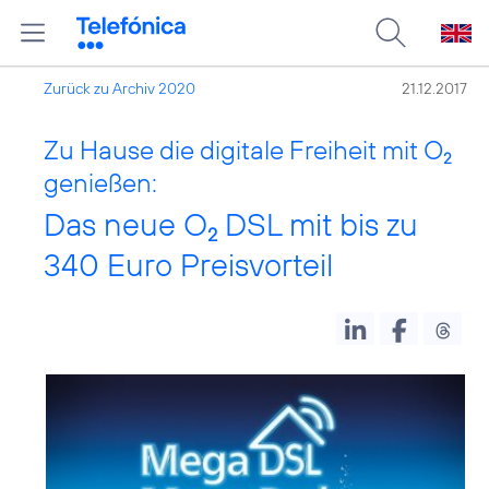
Zurück zu Archiv 2020
21.12.2017
Zu Hause die digitale Freiheit mit O
2
genießen:
Das neue O
DSL mit bis zu
2
340 Euro Preisvorteil