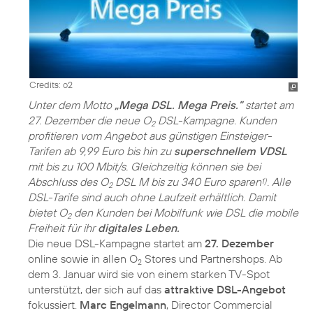
Credits: o2
Unter dem Motto
„Mega DSL. Mega Preis.”
startet am
27. Dezember die neue O
DSL-Kampagne. Kunden
2
profitieren vom Angebot aus günstigen Einsteiger-
Tarifen ab 9,99 Euro bis hin zu
superschnellem VDSL
mit bis zu 100 Mbit/s. Gleichzeitig können sie bei
Abschluss des O
DSL M bis zu 340 Euro sparen
. Alle
1)
2
DSL-Tarife sind auch ohne Laufzeit erhältlich. Damit
bietet O
den Kunden bei Mobilfunk wie DSL die mobile
2
Freiheit für ihr
digitales Leben.
Die neue DSL-Kampagne startet am
27. Dezember
online sowie in allen O
Stores und Partnershops. Ab
2
dem 3. Januar wird sie von einem starken TV-Spot
unterstützt, der sich auf das
attraktive DSL-Angebot
fokussiert.
Marc Engelmann
, Director Commercial