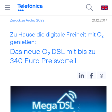
Zurück zu Archiv 2022
21.12.2017
Zu Hause die digitale Freiheit mit O
2
genießen:
Das neue O
DSL mit bis zu
2
340 Euro Preisvorteil