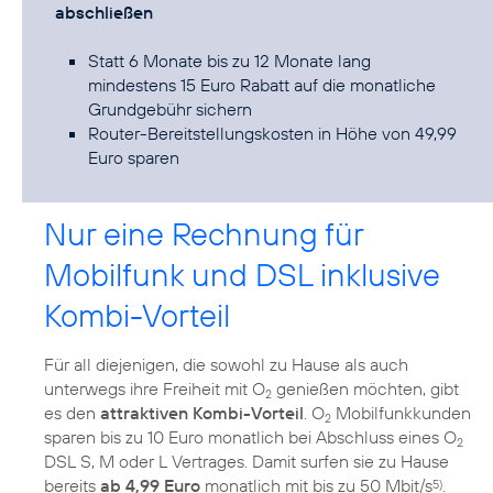
abschließen
Statt 6 Monate bis zu 12 Monate lang
mindestens 15 Euro Rabatt auf die monatliche
Grundgebühr sichern
Router-Bereitstellungskosten in Höhe von 49,99
Euro sparen
Nur eine Rechnung für
Mobilfunk und DSL inklusive
Kombi-Vorteil
Für all diejenigen, die sowohl zu Hause als auch
unterwegs ihre Freiheit mit O
genießen möchten, gibt
2
es den
attraktiven Kombi-Vorteil
. O
Mobilfunkkunden
2
sparen bis zu 10 Euro monatlich bei Abschluss eines O
2
DSL S, M oder L Vertrages. Damit surfen sie zu Hause
bereits
ab 4,99 Euro
monatlich mit bis zu 50 Mbit/s
.
5)