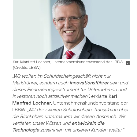
Karl Manfred Lochner, Unternehmenskundenvorstand der LBBW
(
Credits: LBBW
)
„Wir wollen im Schuldscheingeschäft nicht nur
Marktführer, sondern auch
Innovationsführer
sein und
dieses Finanzierungsinstrument für Unternehmen und
Investoren noch attraktiver machen“
, erklärte
Karl
Manfred Lochner
, Unternehmenskundenvorstand der
LBBW.
„Mit der zweiten Schuldschein-Transaktion über
die Blockchain untermauern wir diesen Anspruch. Wir
vertiefen unser Wissen und
entwickeln die
Technologie
zusammen mit unseren Kunden weiter.“