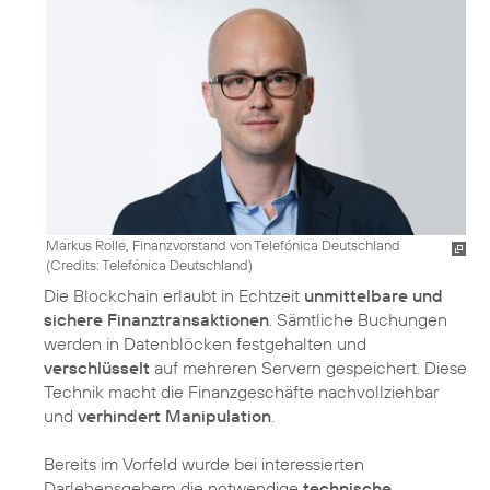
Markus Rolle, Finanzvorstand von Telefónica Deutschland
(
Credits: Telefónica Deutschland
)
Die Blockchain erlaubt in Echtzeit
unmittelbare und
sichere Finanztransaktionen
. Sämtliche Buchungen
werden in Datenblöcken festgehalten und
verschlüsselt
auf mehreren Servern gespeichert. Diese
Technik macht die Finanzgeschäfte nachvollziehbar
und
verhindert Manipulation
.
Bereits im Vorfeld wurde bei interessierten
Darlehensgebern die notwendige
technische