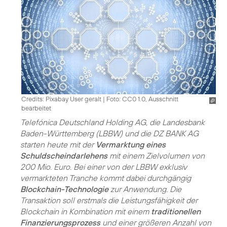
Credits: Pixabay User geralt
|
Foto: CC0 1.0, Ausschnitt
bearbeitet
Telefónica Deutschland Holding AG, die Landesbank
Baden-Württemberg (LBBW) und die DZ BANK AG
starten heute mit der
Vermarktung eines
Schuldscheindarlehens
mit einem Zielvolumen von
200 Mio. Euro. Bei einer von der LBBW exklusiv
vermarkteten Tranche kommt dabei durchgängig
Blockchain-Technologie
zur Anwendung. Die
Transaktion soll erstmals die Leistungsfähigkeit der
Blockchain in Kombination mit einem
traditionellen
Finanzierungsprozess
und einer größeren Anzahl von