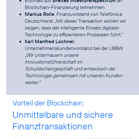
Erstmals soll
breites Investorenspektrum
an
Blockchain-Finanzierung teilnehmen
Markus Rolle
, Finanzvorstand von Telefónica
Deutschland: „Mit dieser Transaktion wollen wir
zeigen, dass der intelligente Einsatz digitaler
Technologie zu effizienteren Prozessen führt.“
Karl Manfred Lochner
,
Unternehmenskundenvorstand bei der LBBW:
„Wir untermauern unsere
Innovationsführerschaft im
Schuldscheingeschäft und entwickeln die
Technologie gemeinsam mit unseren Kunden
weiter.“
Vorteil der Blockchain:
Unmittelbare und sichere
Finanztransaktionen