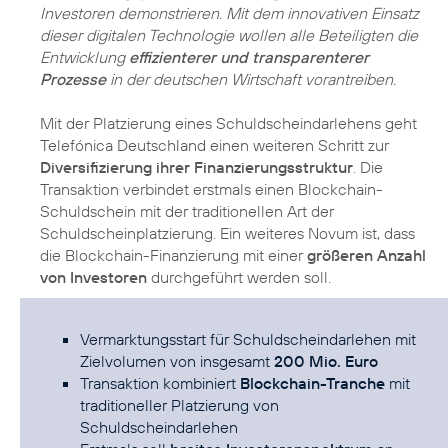
Investoren demonstrieren. Mit dem innovativen Einsatz
dieser digitalen Technologie wollen alle Beteiligten die
Entwicklung
effizienterer und transparenterer
Prozesse
in der deutschen Wirtschaft vorantreiben.
Mit der Platzierung eines Schuldscheindarlehens geht
Telefónica Deutschland einen weiteren Schritt zur
Diversifizierung ihrer Finanzierungsstruktur
. Die
Transaktion verbindet erstmals einen Blockchain-
Schuldschein mit der traditionellen Art der
Schuldscheinplatzierung. Ein weiteres Novum ist, dass
die Blockchain-Finanzierung mit einer
größeren Anzahl
von Investoren
durchgeführt werden soll.
Vermarktungsstart für Schuldscheindarlehen mit
Zielvolumen von insgesamt
200 Mio. Euro
Transaktion kombiniert
Blockchain-Tranche
mit
traditioneller Platzierung von
Schuldscheindarlehen