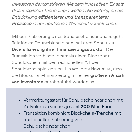
Investoren demonstrieren. Mit dem innovativen Einsatz
dieser digitalen Technologie wollen alle Beteiligten die
Entwicklung
effizienterer und transparenterer
Prozesse
in der deutschen Wirtschaft vorantreiben.
Mit der Platzierung eines Schuldscheindarlehens geht
Telefónica Deutschland einen weiteren Schritt zur
Diversifizierung ihrer Finanzierungsstruktur
. Die
Transaktion verbindet erstmals einen Blockchain-
Schuldschein mit der traditionellen Art der
Schuldscheinplatzierung. Ein weiteres Novum ist, dass
die Blockchain-Finanzierung mit einer
größeren Anzahl
von Investoren
durchgeführt werden soll.
Vermarktungsstart für Schuldscheindarlehen mit
Zielvolumen von insgesamt
200 Mio. Euro
Transaktion kombiniert
Blockchain-Tranche
mit
traditioneller Platzierung von
Schuldscheindarlehen