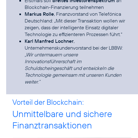
Erstmals soll
breites Investorenspektrum
an
Blockchain-Finanzierung teilnehmen
Markus Rolle
, Finanzvorstand von Telefónica
Deutschland: „Mit dieser Transaktion wollen wir
zeigen, dass der intelligente Einsatz digitaler
Technologie zu effizienteren Prozessen führt.“
Karl Manfred Lochner
,
Unternehmenskundenvorstand bei der LBBW:
„Wir untermauern unsere
Innovationsführerschaft im
Schuldscheingeschäft und entwickeln die
Technologie gemeinsam mit unseren Kunden
weiter.“
Vorteil der Blockchain:
Unmittelbare und sichere
Finanztransaktionen