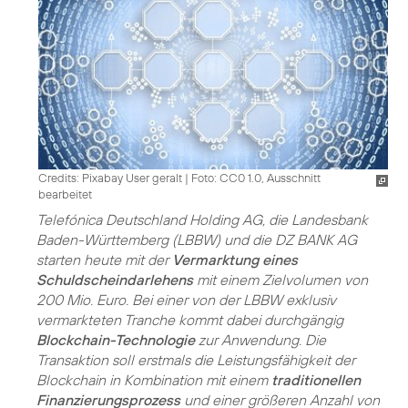
Credits: Pixabay User geralt
|
Foto: CC0 1.0, Ausschnitt
bearbeitet
Telefónica Deutschland Holding AG, die Landesbank
Baden-Württemberg (LBBW) und die DZ BANK AG
starten heute mit der
Vermarktung eines
Schuldscheindarlehens
mit einem Zielvolumen von
200 Mio. Euro. Bei einer von der LBBW exklusiv
vermarkteten Tranche kommt dabei durchgängig
Blockchain-Technologie
zur Anwendung. Die
Transaktion soll erstmals die Leistungsfähigkeit der
Blockchain in Kombination mit einem
traditionellen
Finanzierungsprozess
und einer größeren Anzahl von