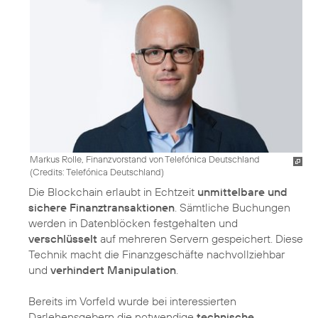
Markus Rolle, Finanzvorstand von Telefónica Deutschland
(
Credits: Telefónica Deutschland
)
Die Blockchain erlaubt in Echtzeit
unmittelbare und
sichere Finanztransaktionen
. Sämtliche Buchungen
werden in Datenblöcken festgehalten und
verschlüsselt
auf mehreren Servern gespeichert. Diese
Technik macht die Finanzgeschäfte nachvollziehbar
und
verhindert Manipulation
.
Bereits im Vorfeld wurde bei interessierten
Darlehensgebern die notwendige
technische