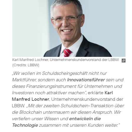
Karl Manfred Lochner, Unternehmenskundenvorstand der LBBW
(
Credits: LBBW
)
„Wir wollen im Schuldscheingeschäft nicht nur
Marktführer, sondern auch
Innovationsführer
sein und
dieses Finanzierungsinstrument für Unternehmen und
Investoren noch attraktiver machen“
, erklärte
Karl
Manfred Lochner
, Unternehmenskundenvorstand der
LBBW.
„Mit der zweiten Schuldschein-Transaktion über
die Blockchain untermauern wir diesen Anspruch. Wir
vertiefen unser Wissen und
entwickeln die
Technologie
zusammen mit unseren Kunden weiter.“