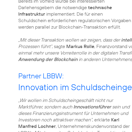
Bereits im Vorfeld wurde bei interessierten
Darlehensgebern die notwendige
technische
Infrastruktur
implementiert. Die für einen
Schuldschein erforderlichen regulatorischen Vorgaben
werden parallel zur Blockchain-Transaktion erfüllt.
„Mit dieser Transaktion wollen wir zeigen, dass der
intel
Prozessen führt“
, sagte
Markus Rolle
, Finanzvorstand 
einmal mehr unsere Vorreiterrolle in der digitalen Tran
Anwendung der Blockchain
in anderen Unternehmens
Partner LBBW:
Innovation im Schuldscheinge
„Wir wollen im Schuldscheingeschäft nicht nur
Marktführer, sondern auch
Innovationsführer
sein und
dieses Finanzierungsinstrument für Unternehmen und
Investoren noch attraktiver machen“
, erklärte
Karl
Manfred Lochner
, Unternehmenskundenvorstand der