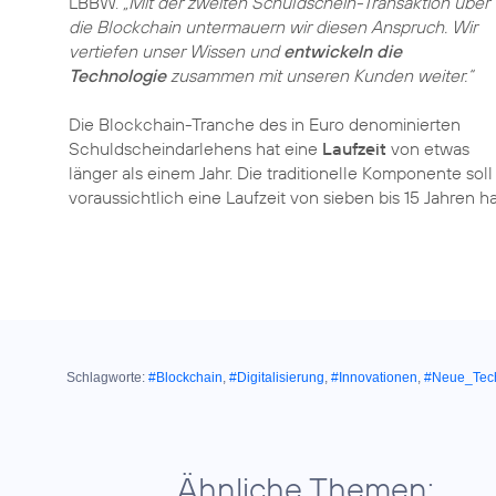
LBBW.
„Mit der zweiten Schuldschein-Transaktion über
die Blockchain untermauern wir diesen Anspruch. Wir
vertiefen unser Wissen und
entwickeln die
Technologie
zusammen mit unseren Kunden weiter.“
Die Blockchain-Tranche des in Euro denominierten
Schuldscheindarlehens hat eine
Laufzeit
von etwas
länger als einem Jahr. Die traditionelle Komponente soll
voraussichtlich eine Laufzeit von sieben bis 15 Jahren h
Schlagworte:
#Blockchain
,
#Digitalisierung
,
#Innovationen
,
#Neue_Tec
Ähnliche Themen: