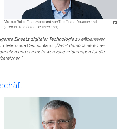
Markus Rolle, Finanzvorstand von Telefónica Deutschland
(
Credits: Telefónica Deutschland
)
ligente Einsatz digitaler Technologie
zu effizienteren
von Telefónica Deutschland.
„Damit demonstrieren wir
sformation und sammeln wertvolle Erfahrungen für die
bereichen.“
schäft