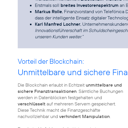
Erstmals soll
breites Investorenspektrum
an B
Markus Rolle
, Finanzvorstand von Telefónica D
dass der intelligente Einsatz digitaler Technolog
Karl Manfred Lochner
, Unternehmenskundenv
Innovationsführerschaft im Schuldscheingesch
unseren Kunden weiter.“
Vorteil der Blockchain:
Unmittelbare und sichere Fin
Die Blockchain erlaubt in Echtzeit
unmittelbare und
sichere Finanztransaktionen
. Sämtliche Buchungen
werden in Datenblöcken festgehalten und
verschlüsselt
auf mehreren Servern gespeichert.
Diese Technik macht die Finanzgeschäfte
nachvollziehbar und
verhindert Manipulation
.