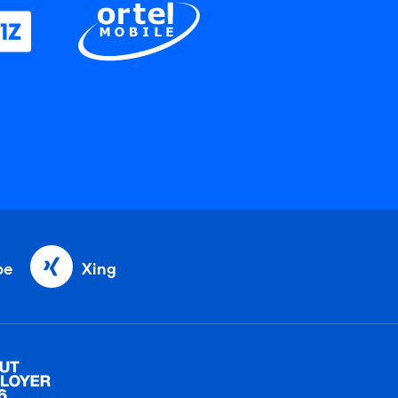
be
Xing