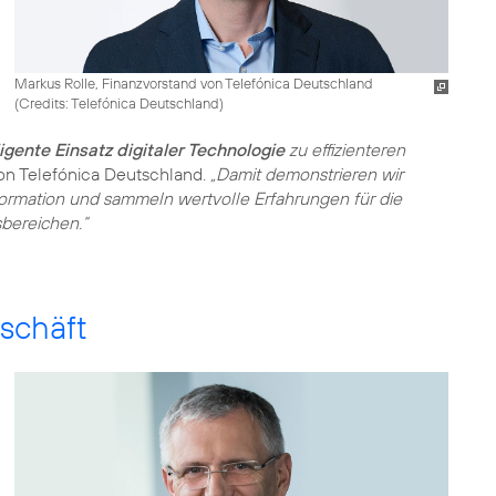
Markus Rolle, Finanzvorstand von Telefónica Deutschland
(
Credits: Telefónica Deutschland
)
ligente Einsatz digitaler Technologie
zu effizienteren
von Telefónica Deutschland.
„Damit demonstrieren wir
sformation und sammeln wertvolle Erfahrungen für die
bereichen.“
schäft