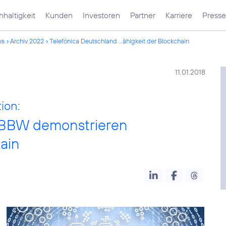
haltigkeit
Kunden
Investoren
Partner
Karriere
Presse
ws
Archiv 2022
Telefónica Deutschland ...ähigkeit der Blockchain
11.01.2018
ion:
LBBW demonstrieren
hain