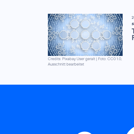
2
S
Credits: Pixabay User geralt
|
Foto: CC0 1.0,
Ausschnitt bearbeitet