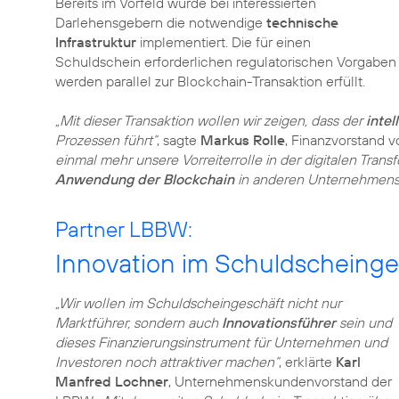
Bereits im Vorfeld wurde bei interessierten
Darlehensgebern die notwendige
technische
Infrastruktur
implementiert. Die für einen
Schuldschein erforderlichen regulatorischen Vorgaben
werden parallel zur Blockchain-Transaktion erfüllt.
„Mit dieser Transaktion wollen wir zeigen, dass der
intel
Prozessen führt“
, sagte
Markus Rolle
, Finanzvorstand 
einmal mehr unsere Vorreiterrolle in der digitalen Tran
Anwendung der Blockchain
in anderen Unternehmens
Partner LBBW:
Innovation im Schuldscheinge
„Wir wollen im Schuldscheingeschäft nicht nur
Marktführer, sondern auch
Innovationsführer
sein und
dieses Finanzierungsinstrument für Unternehmen und
Investoren noch attraktiver machen“
, erklärte
Karl
Manfred Lochner
, Unternehmenskundenvorstand der