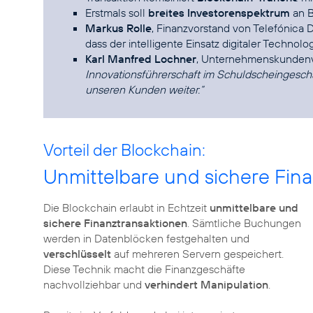
Erstmals soll
breites Investorenspektrum
an B
Markus Rolle
, Finanzvorstand von Telefónica D
dass der intelligente Einsatz digitaler Technolog
Karl Manfred Lochner
, Unternehmenskundenv
Innovationsführerschaft im Schuldscheingesch
unseren Kunden weiter.“
Vorteil der Blockchain:
Unmittelbare und sichere Fin
Die Blockchain erlaubt in Echtzeit
unmittelbare und
sichere Finanztransaktionen
. Sämtliche Buchungen
werden in Datenblöcken festgehalten und
verschlüsselt
auf mehreren Servern gespeichert.
Diese Technik macht die Finanzgeschäfte
nachvollziehbar und
verhindert Manipulation
.