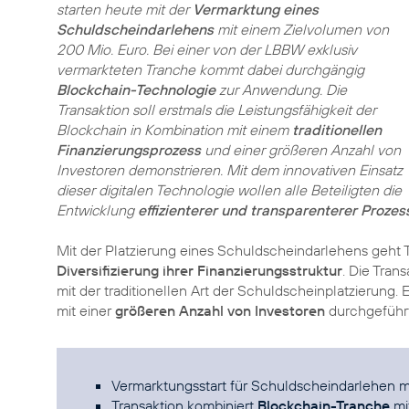
starten heute mit der
Vermarktung eines
Schuldscheindarlehens
mit einem Zielvolumen von
200 Mio. Euro. Bei einer von der LBBW exklusiv
vermarkteten Tranche kommt dabei durchgängig
Blockchain-Technologie
zur Anwendung. Die
Transaktion soll erstmals die Leistungsfähigkeit der
Blockchain in Kombination mit einem
traditionellen
Finanzierungsprozess
und einer größeren Anzahl von
Investoren demonstrieren. Mit dem innovativen Einsatz
dieser digitalen Technologie wollen alle Beteiligten die
Entwicklung
effizienterer und transparenterer Prozes
Mit der Platzierung eines Schuldscheindarlehens geht T
Diversifizierung ihrer Finanzierungsstruktur
. Die Tran
mit der traditionellen Art der Schuldscheinplatzierung.
mit einer
größeren Anzahl von Investoren
durchgeführt
Vermarktungsstart für Schuldscheindarlehen 
Transaktion kombiniert
Blockchain-Tranche
mi