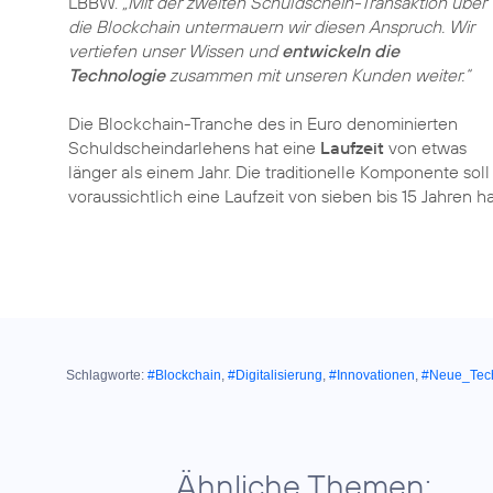
LBBW.
„Mit der zweiten Schuldschein-Transaktion über
die Blockchain untermauern wir diesen Anspruch. Wir
vertiefen unser Wissen und
entwickeln die
Technologie
zusammen mit unseren Kunden weiter.“
Die Blockchain-Tranche des in Euro denominierten
Schuldscheindarlehens hat eine
Laufzeit
von etwas
länger als einem Jahr. Die traditionelle Komponente soll
voraussichtlich eine Laufzeit von sieben bis 15 Jahren h
Schlagworte:
#Blockchain
,
#Digitalisierung
,
#Innovationen
,
#Neue_Tec
Ähnliche Themen: