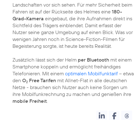
Landschaften vor sich sehen. Für mehr Sicherheit beim
Fahren ist auf der Rückseite des Helmes eine
180-
Grad-Kamera
eingebaut, die ihre Aufnahmen direkt ins
Sichtfeld des Trägers einblendet. Damit erfasst der
Nutzer seine ganze Umgebung auf einen Blick. Was vor
wenigen Jahren noch in Science-Fiction-Filmen für
Begeisterung sorgte, ist heute bereits Realität.
Zusätzlich lässt sich der Helm
per Bluetooth
mit einem
Smartphone koppeln und ermöglicht freihändiges
Telefonieren. Mit einem
optimalen Mobilfunktarif
– etwa
den
O
Free Tarifen
mit Allnet-Flat in alle deutschen
2
Netze - brauchen sich Nutzer auch keine Sorgen um
ihre Mobilfunkrechnung zu machen und genießen ihre
mobile Freiheit
.