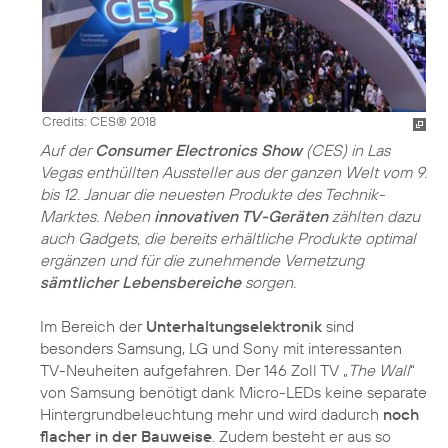
Credits: CES® 2018
Auf der
Consumer Electronics Show
(CES) in Las
Vegas enthüllten Aussteller aus der ganzen Welt vom 9.
bis 12. Januar die neuesten Produkte des Technik-
Marktes. Neben
innovativen TV-Geräten
zählten dazu
auch Gadgets, die bereits erhältliche Produkte optimal
ergänzen und für die zunehmende Vernetzung
sämtlicher Lebensbereiche
sorgen.
Im Bereich der
Unterhaltungselektronik
sind
besonders Samsung, LG und Sony mit interessanten
TV-Neuheiten aufgefahren. Der 146 Zoll TV „
The Wall
“
von Samsung benötigt dank Micro-LEDs keine separate
Hintergrundbeleuchtung mehr und wird dadurch
noch
flacher in der Bauweise
. Zudem besteht er aus so