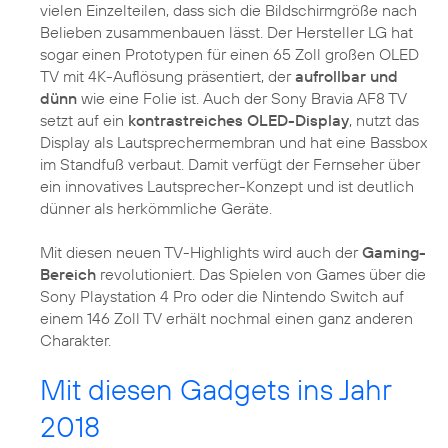
vielen Einzelteilen, dass sich die Bildschirmgröße nach
Belieben zusammenbauen lässt. Der Hersteller LG hat
sogar einen Prototypen für einen 65 Zoll großen OLED
TV mit 4K-Auflösung präsentiert, der
aufrollbar und
dünn
wie eine Folie ist. Auch der Sony Bravia AF8 TV
setzt auf ein
kontrastreiches OLED-Display
, nutzt das
Display als Lautsprechermembran und hat eine Bassbox
im Standfuß verbaut. Damit verfügt der Fernseher über
ein innovatives Lautsprecher-Konzept und ist deutlich
dünner als herkömmliche Geräte.
Mit diesen neuen TV-Highlights wird auch der
Gaming-
Bereich
revolutioniert. Das Spielen von Games über die
Sony Playstation 4 Pro oder die Nintendo Switch auf
einem 146 Zoll TV erhält nochmal einen ganz anderen
Charakter.
Mit diesen Gadgets ins Jahr
2018