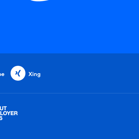
be
Xing