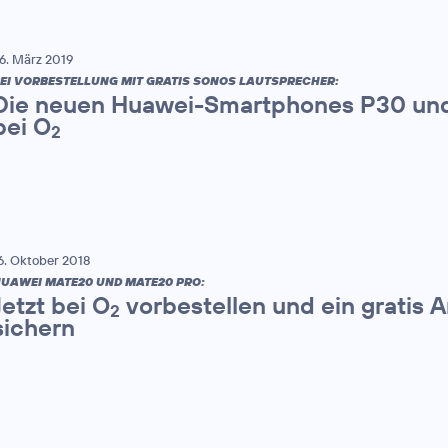
6. März 2019
EI VORBESTELLUNG MIT GRATIS SONOS LAUTSPRECHER:
Die neuen Huawei-Smartphones P30 und
bei O
2
6. Oktober 2018
UAWEI MATE20 UND MATE20 PRO:
Jetzt bei O
vorbestellen und ein gratis
2
sichern