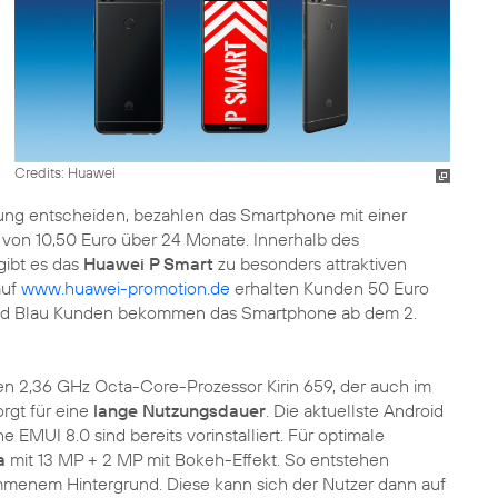
Credits: Huawei
hlung entscheiden, bezahlen das Smartphone mit einer
von 10,50 Euro über 24 Monate. Innerhalb des
gibt es das
Huawei P Smart
zu besonders attraktiven
auf
www.huawei-promotion.de
erhalten Kunden 50 Euro
d Blau Kunden bekommen das Smartphone ab dem 2.
en 2,36 GHz Octa-Core-Prozessor Kirin 659, der auch im
rgt für eine
lange Nutzungsdauer
. Die aktuellste Android
EMUI 8.0 sind bereits vorinstalliert. Für optimale
a
mit 13 MP + 2 MP mit Bokeh-Effekt. So entstehen
wommenem Hintergrund. Diese kann sich der Nutzer dann auf