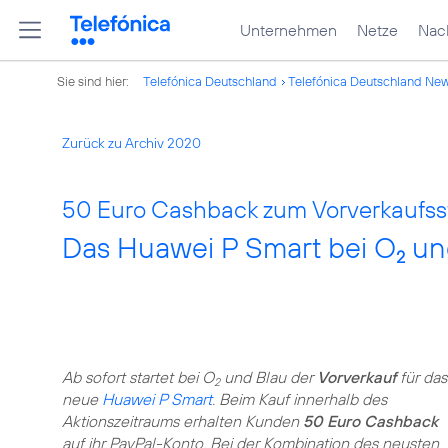
Unternehmen
Netze
Nach
Sie sind hier:
Telefónica Deutschland
Telefónica Deutschland Ne
Zurück zu Archiv 2020
50 Euro Cashback zum Vorverkaufsst
Das Huawei P Smart bei O
un
2
Ab sofort startet bei O
und Blau der
Vorverkauf
für das
2
neue
Huawei P Smart
. Beim Kauf innerhalb des
Aktionszeitraums erhalten Kunden
50 Euro Cashback
auf ihr PayPal-Konto. Bei der Kombination des neusten