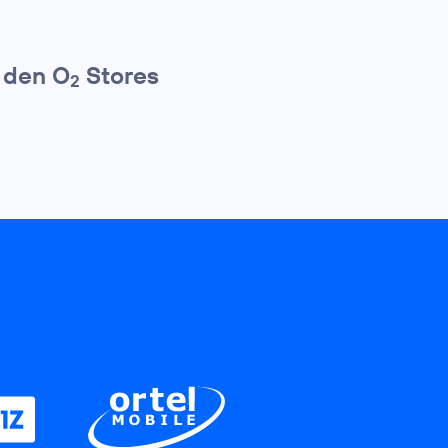
 den O
Stores
2