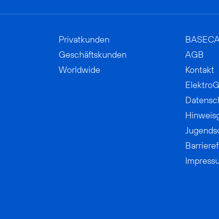
Privatkunden
BASEC
Geschäftskunden
AGB
Worldwide
Kontakt
ElektroG
Datensc
Hinweis
Jugends
Barrieref
Impress