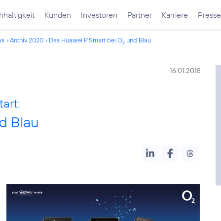
haltigkeit
Kunden
Investoren
Partner
Karriere
Presse
ws
Archiv 2020
Das Huawei P Smart bei O
und Blau
2
16.01.2018
art:
d Blau