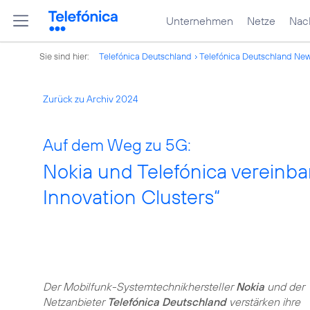
Unternehmen
Netze
Nach
Sie sind hier:
Telefónica Deutschland
Telefónica Deutschland Ne
Zurück zu Archiv 2024
Auf dem Weg zu 5G:
Nokia und Telefónica vereinba
Innovation Clusters“
Der Mobilfunk-Systemtechnikhersteller
Nokia
und der
Netzanbieter
Telefónica Deutschland
verstärken ihre