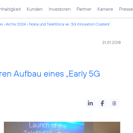
haltigkeit
Kunden
Investoren
Partner
Karriere
Presse
ws
Archiv 2024
Nokia und Telefónica ve...5G Innovation Clusters“
31.01.2018
ren Aufbau eines „Early 5G