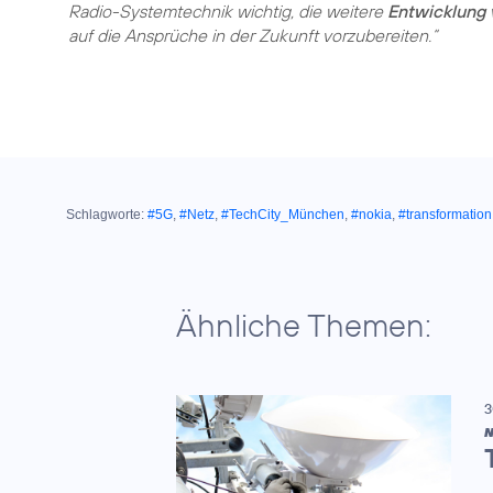
Radio-Systemtechnik wichtig, die weitere
Entwicklung 
auf die Ansprüche in der Zukunft vorzubereiten.“
Schlagworte:
#5G
,
#Netz
,
#TechCity_München
,
#nokia
,
#transformation
Ähnliche Themen:
3
N