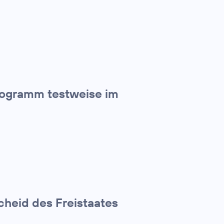
rogramm testweise im
cheid des Freistaates