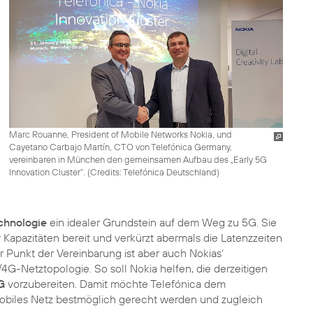
Marc Rouanne, President of Mobile Networks Nokia, und
Cayetano Carbajo Martín, CTO von Telefónica Germany,
vereinbaren in München den gemeinsamen Aufbau des „Early 5G
Innovation Cluster“. (
Credits: Telefónica Deutschland
)
chnologie
ein idealer Grundstein auf dem Weg zu 5G. Sie
Kapazitäten bereit und verkürzt abermals die Latenzzeiten
r Punkt der Vereinbarung ist aber auch Nokias‘
4G-Netztopologie. So soll Nokia helfen, die derzeitigen
G
vorzubereiten. Damit möchte Telefónica dem
mobiles Netz bestmöglich gerecht werden und zugleich