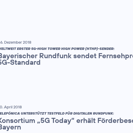
6. Dezember 2018
ELTWEIT ERSTER 5G-HIGH TOWER HIGH POWER (HTHP)-SENDER:
Bayerischer Rundfunk sendet Fernsehp
5G-Standard
0. April 2018
ELEFÓNICA UNTERSTÜTZT TESTFELD FÜR DIGITALEN RUNDFUNK:
Konsortium „5G Today“ erhält Förderbes
Bayern