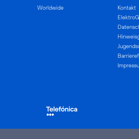
Worldwide
Kontakt
ElektroG
Datensc
Hinweis
Jugends
Barrieref
Impress