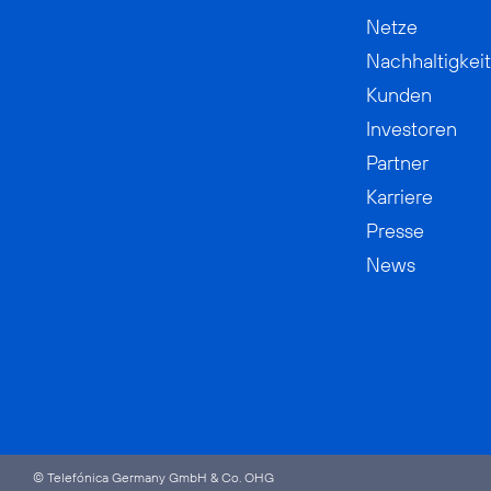
Netze
Nachhaltigkeit
Kunden
Investoren
Partner
Karriere
Presse
News
© Telefónica Germany GmbH & Co. OHG