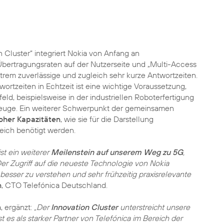
 Cluster“ integriert Nokia von Anfang an
bertragungsraten auf der Nutzerseite und „Multi-Access
rem zuverlässige und zugleich sehr kurze Antwortzeiten.
ortzeiten in Echtzeit ist eine wichtige Voraussetzung,
d, beispielsweise in der industriellen Roboterfertigung
zeuge. Ein weiterer Schwerpunkt der gemeinsamen
oher Kapazitäten
, wie sie für die Darstellung
reich benötigt werden.
st ein weiterer
Meilenstein auf unserem Weg zu 5G
,
er Zugriff auf die neueste Technologie von Nokia
besser zu verstehen und sehr frühzeitig praxisrelevante
n
, CTO Telefónica Deutschland.
, ergänzt:
„Der
Innovation Cluster
unterstreicht unsere
 es als starker Partner von Telefónica im Bereich der