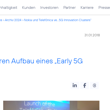
haltigkeit
Kunden
Investoren
Partner
Karriere
Presse
ws
Archiv 2024
Nokia und Telefónica ve...5G Innovation Clusters“
31.01.2018
ren Aufbau eines „Early 5G