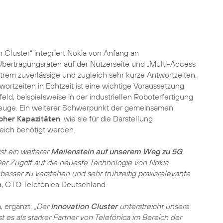
 Cluster“ integriert Nokia von Anfang an
bertragungsraten auf der Nutzerseite und „Multi-Access
rem zuverlässige und zugleich sehr kurze Antwortzeiten.
ortzeiten in Echtzeit ist eine wichtige Voraussetzung,
d, beispielsweise in der industriellen Roboterfertigung
zeuge. Ein weiterer Schwerpunkt der gemeinsamen
oher Kapazitäten
, wie sie für die Darstellung
reich benötigt werden.
st ein weiterer
Meilenstein auf unserem Weg zu 5G
,
er Zugriff auf die neueste Technologie von Nokia
besser zu verstehen und sehr frühzeitig praxisrelevante
n
, CTO Telefónica Deutschland.
, ergänzt:
„Der
Innovation Cluster
unterstreicht unsere
 es als starker Partner von Telefónica im Bereich der