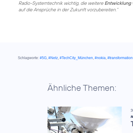
Radio-Systemtechnik wichtig, die weitere
Entwicklung 
auf die Ansprüche in der Zukunft vorzubereiten.“
Schlagworte:
#5G
,
#Netz
,
#TechCity_München
,
#nokia
,
#transformation
Ähnliche Themen:
3
N