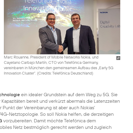
Marc Rouanne, President of Mobile Networks Nokia, und
Cayetano Carbajo Martín, CTO von Telefónica Germany,
vereinbaren in München den gemeinsamen Aufbau des „Early 5G
Innovation Cluster“. (
Credits: Telefónica Deutschland
)
chnologie
ein idealer Grundstein auf dem Weg zu 5G. Sie
Kapazitäten bereit und verkürzt abermals die Latenzzeiten
r Punkt der Vereinbarung ist aber auch Nokias‘
4G-Netztopologie. So soll Nokia helfen, die derzeitigen
G
vorzubereiten. Damit möchte Telefónica dem
mobiles Netz bestmöglich gerecht werden und zugleich