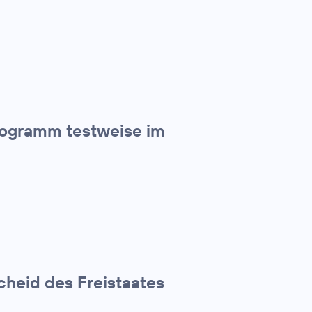
rogramm testweise im
cheid des Freistaates