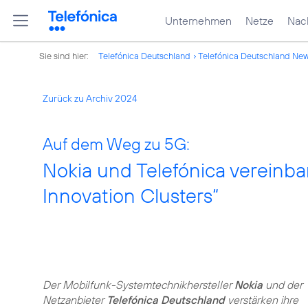
Unternehmen
Netze
Nach
Sie sind hier:
Telefónica Deutschland
Telefónica Deutschland Ne
Zurück zu Archiv 2024
Auf dem Weg zu 5G:
Nokia und Telefónica vereinba
Innovation Clusters“
Der Mobilfunk-Systemtechnikhersteller
Nokia
und der
Netzanbieter
Telefónica Deutschland
verstärken ihre