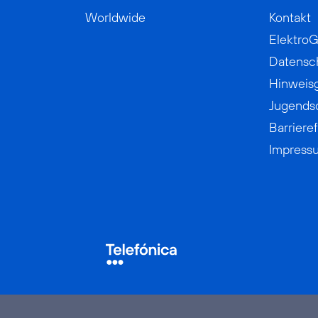
Worldwide
Kontakt
ElektroG
Datensc
Hinweis
Jugends
Barrieref
Impress