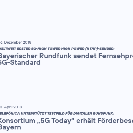
6. Dezember 2018
ELTWEIT ERSTER 5G-HIGH TOWER HIGH POWER (HTHP)-SENDER:
Bayerischer Rundfunk sendet Fernsehp
5G-Standard
0. April 2018
ELEFÓNICA UNTERSTÜTZT TESTFELD FÜR DIGITALEN RUNDFUNK:
Konsortium „5G Today“ erhält Förderbes
Bayern