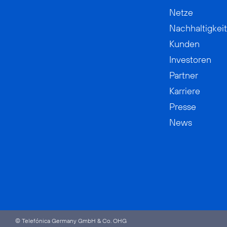
Netze
Nachhaltigkeit
Kunden
Investoren
Partner
Karriere
Presse
News
© Telefónica Germany GmbH & Co. OHG