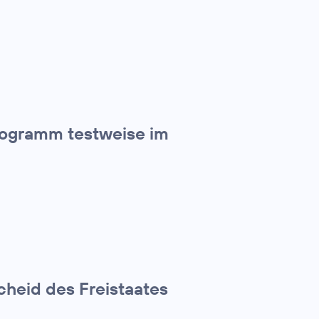
rogramm testweise im
cheid des Freistaates