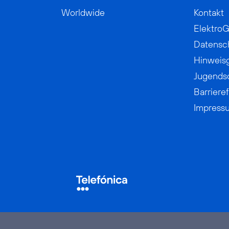
Worldwide
Kontakt
ElektroG
Datensc
Hinweis
Jugends
Barrieref
Impress