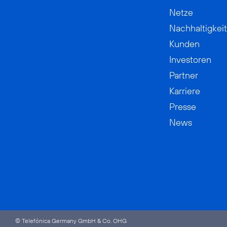
Netze
Nachhaltigkeit
Kunden
Investoren
Partner
Karriere
Presse
News
© Telefónica Germany GmbH & Co. OHG