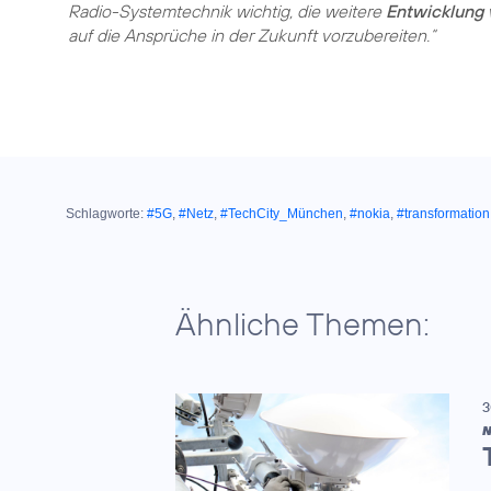
Radio-Systemtechnik wichtig, die weitere
Entwicklung 
auf die Ansprüche in der Zukunft vorzubereiten.“
Schlagworte:
#5G
,
#Netz
,
#TechCity_München
,
#nokia
,
#transformation
Ähnliche Themen:
3
N