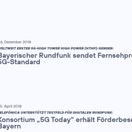
6. Dezember 2018
ELTWEIT ERSTER 5G-HIGH TOWER HIGH POWER (HTHP)-SENDER:
Bayerischer Rundfunk sendet Fernsehp
5G-Standard
0. April 2018
ELEFÓNICA UNTERSTÜTZT TESTFELD FÜR DIGITALEN RUNDFUNK:
Konsortium „5G Today“ erhält Förderbes
Bayern