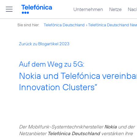
Unternehmen
Netze
Nach
Sie sind hier:
Telefónica Deutschland
Telefónica Deutschland Ne
Zurück zu Blogartikel 2023
Auf dem Weg zu 5G:
Nokia und Telefónica vereinba
Innovation Clusters“
Der Mobilfunk-Systemtechnikhersteller
Nokia
und der
Netzanbieter
Telefónica Deutschland
verstärken ihre