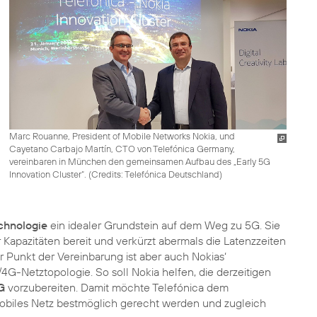
Marc Rouanne, President of Mobile Networks Nokia, und
Cayetano Carbajo Martín, CTO von Telefónica Germany,
vereinbaren in München den gemeinsamen Aufbau des „Early 5G
Innovation Cluster“. (
Credits: Telefónica Deutschland
)
chnologie
ein idealer Grundstein auf dem Weg zu 5G. Sie
Kapazitäten bereit und verkürzt abermals die Latenzzeiten
r Punkt der Vereinbarung ist aber auch Nokias‘
4G-Netztopologie. So soll Nokia helfen, die derzeitigen
G
vorzubereiten. Damit möchte Telefónica dem
mobiles Netz bestmöglich gerecht werden und zugleich