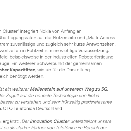
 Cluster“ integriert Nokia von Anfang an
bertragungsraten auf der Nutzerseite und „Multi-Access
rem zuverlässige und zugleich sehr kurze Antwortzeiten.
ortzeiten in Echtzeit ist eine wichtige Voraussetzung,
d, beispielsweise in der industriellen Roboterfertigung
zeuge. Ein weiterer Schwerpunkt der gemeinsamen
oher Kapazitäten
, wie sie für die Darstellung
reich benötigt werden.
st ein weiterer
Meilenstein auf unserem Weg zu 5G
,
er Zugriff auf die neueste Technologie von Nokia
besser zu verstehen und sehr frühzeitig praxisrelevante
n
, CTO Telefónica Deutschland.
, ergänzt:
„Der
Innovation Cluster
unterstreicht unsere
 es als starker Partner von Telefónica im Bereich der