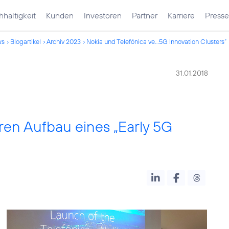
haltigkeit
Kunden
Investoren
Partner
Karriere
Presse
ws
Blogartikel
Archiv 2023
Nokia und Telefónica ve...5G Innovation Clusters“
31.01.2018
ren Aufbau eines „Early 5G