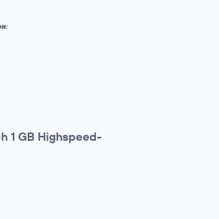
ON:
ich 1 GB Highspeed-