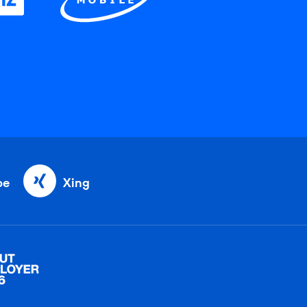
be
Xing