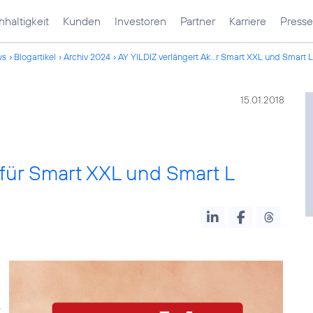
haltigkeit
Kunden
Investoren
Partner
Karriere
Presse
ws
Blogartikel
Archiv 2024
AY YILDIZ verlängert Ak...r Smart XXL und Smart L
15.01.2018
 für Smart XXL und Smart L