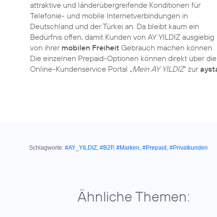
attraktive und länderübergreifende Konditionen für
Telefonie- und mobile Internetverbindungen in
Deutschland und der Türkei an. Da bleibt kaum ein
Bedürfnis offen, damit Kunden von AY YILDIZ ausgiebig
von ihrer
mobilen Freiheit
Gebrauch machen können.
Die einzelnen Prepaid-Optionen können direkt über die 
Online-Kundenservice Portal „
Mein AY YILDIZ
“ zur
ayst
Schlagworte:
#AY_YILDIZ
,
#B2P
,
#Marken
,
#Prepaid
,
#Privatkunden
Ähnliche Themen: