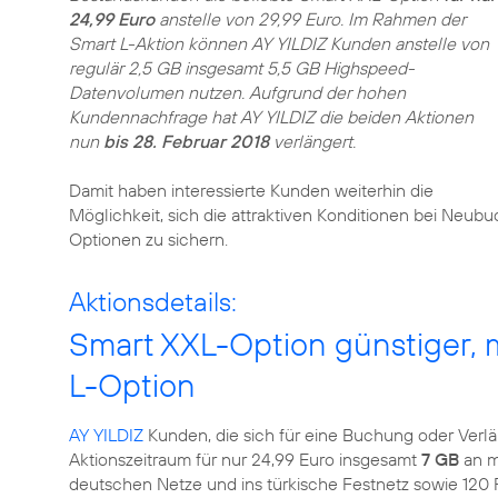
24,99 Euro
anstelle von 29,99 Euro. Im Rahmen der
Smart L-Aktion können AY YILDIZ Kunden anstelle von
regulär 2,5 GB insgesamt 5,5 GB Highspeed-
Datenvolumen nutzen. Aufgrund der hohen
Kundennachfrage hat AY YILDIZ die beiden Aktionen
nun
bis 28. Februar 2018
verlängert.
Damit haben interessierte Kunden weiterhin die
Möglichkeit, sich die attraktiven Konditionen bei Neu
Optionen zu sichern.
Aktionsdetails:
Smart XXL-Option günstiger,
L-Option
AY YILDIZ
Kunden, die sich für eine Buchung oder Verl
Aktionszeitraum für nur 24,99 Euro insgesamt
7 GB
an m
deutschen Netze und ins türkische Festnetz sowie 120 F