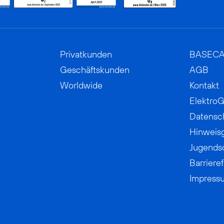
Privatkunden
BASEC
Geschäftskunden
AGB
Worldwide
Kontakt
ElektroG
Datensc
Hinweis
Jugends
Barrieref
Impress