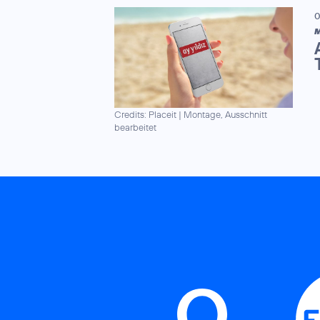
0
M
Credits: Placeit
|
Montage, Ausschnitt
bearbeitet