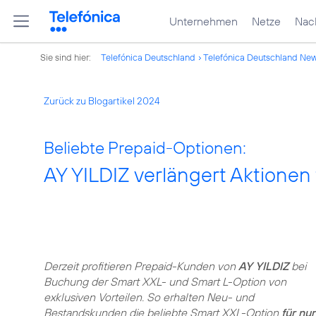
Unternehmen
Netze
Nach
Sie sind hier:
Telefónica Deutschland
Telefónica Deutschland Ne
Zurück zu Blogartikel 2024
Beliebte Prepaid-Optionen:
AY YILDIZ verlängert Aktionen
Derzeit profitieren Prepaid-Kunden von
AY YILDIZ
bei
Buchung der Smart XXL- und Smart L-Option von
exklusiven Vorteilen. So erhalten Neu- und
Bestandskunden die beliebte Smart XXL-Option
für nur