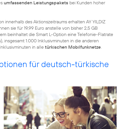
es
umfassenden Leistungspakets
bei Kunden hoher
n innerhalb des Aktionszeitraums erhalten AY YILDIZ
n sie für 19,99 Euro anstelle von bisher 2,5 GB
m beinhaltet die Smart L-Option eine Telefonie-Flatrate
), insgesamt 1.000 Inklusivminuten in die anderen
nklusivminuten in alle
türkischen Mobilfunknetze
.
tionen für deutsch-türkische