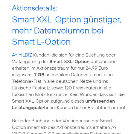
Aktionsdetails:
Smart XXL-Option günstiger,
mehr Datenvolumen bei
Smart L-Option
AY YILDIZ
Kunden, die sich für eine Buchung oder
Verlängerung der
Smart XXL-Option
entscheiden,
erhalten im Aktionszeitraum für nur 24,99 Euro
insgesamt
7 GB
an mobilem Datenvolumen, eine
Telefonie-Flat in alle deutschen Netze und ins
türkische Festnetz sowie 120 Freiminuten in alle
türkischen Mobilfunknetze. Kein Wunder, dass sich die
Smart XXL-Option aufgrund dieses
umfassenden
Leistungspakets
bei Kunden hoher Beliebtheit erfreut.
Bei jeder Buchung oder Verlängerung der Smart L-
Option innerhalb des Aktionszeitraums erhalten AY
YILDIZ Kunden 3 GB an zusätzlichem Datenvolumen.