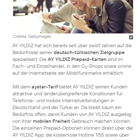
Credits: Gettyimages
AY YILDIZ hat sich bereits seit über zwölf Jahren auf die
Bedürfnisse seiner
deutsch-türkischen Zielgruppe
spezialisiert. Die
AY YILDIZ Prepaid-Karten
sind im
Fach- und Einzelhandel, in den O
-Shops sowie online
2
auf der Internetseite der Mobilfunkmarke erhältlich.
Mit dem
aystar-Tarif
bietet AY YILDIZ seinen Kunden
attraktive und länderübergreifende Konditionen für
Telefonie- und mobile Internetverbindungen in
Deutschland und der Türkei an. Da bleibt kaum ein
Bedürfnis offen, damit Kunden von AY YILDIZ ausgiebig
von ihrer
mobilen Freiheit
Gebrauch machen können.
Die einzelnen Prepaid-Optionen können direkt über die
AY YILDIZ App, die kostenlose Hotline 1155 sowie über